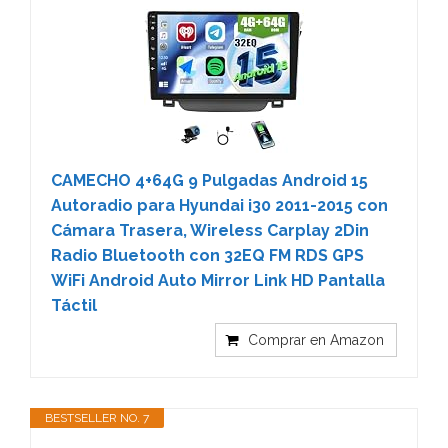
CAMECHO 4+64G 9 Pulgadas Android 15
Autoradio para Hyundai i30 2011-2015 con
Cámara Trasera, Wireless Carplay 2Din
Radio Bluetooth con 32EQ FM RDS GPS
WiFi Android Auto Mirror Link HD Pantalla
Táctil
Comprar en Amazon
BESTSELLER NO. 7