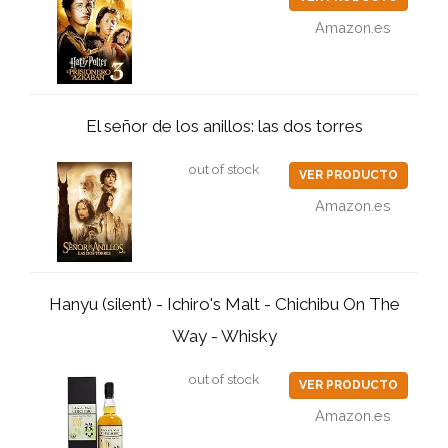
Amazon.es
El señor de los anillos: las dos torres
out of stock
VER PRODUCTO
Amazon.es
Hanyu (silent) - Ichiro's Malt - Chichibu On The
Way - Whisky
out of stock
VER PRODUCTO
Amazon.es