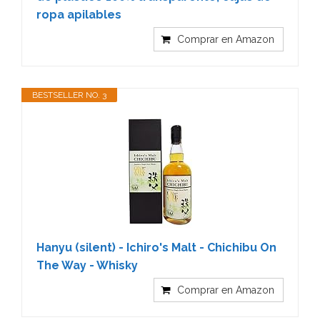
ropa apilables
Comprar en Amazon
BESTSELLER NO. 3
Hanyu (silent) - Ichiro's Malt - Chichibu On
The Way - Whisky
Comprar en Amazon