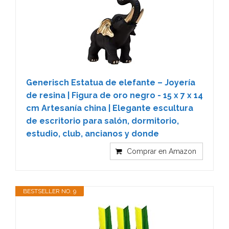
Generisch Estatua de elefante – Joyería
de resina | Figura de oro negro - 15 x 7 x 14
cm Artesanía china | Elegante escultura
de escritorio para salón, dormitorio,
estudio, club, ancianos y donde
Comprar en Amazon
BESTSELLER NO. 9