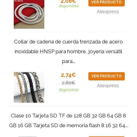
2,08€
VER PRODUCTO
disponible
Aliexpress
Collar de cadena de cuerda trenzada de acero
inoxidable HNSP para hombre, joyería versátil
para...
2,74€
VER PRODUCTO
2,81€
Aliexpress
disponible
Clase 10 Tarjeta SD TF de 128 GB 32 GB 64 GB 8
GB 16 GB Tarjeta SD de memoria flash 8 16 32 64...