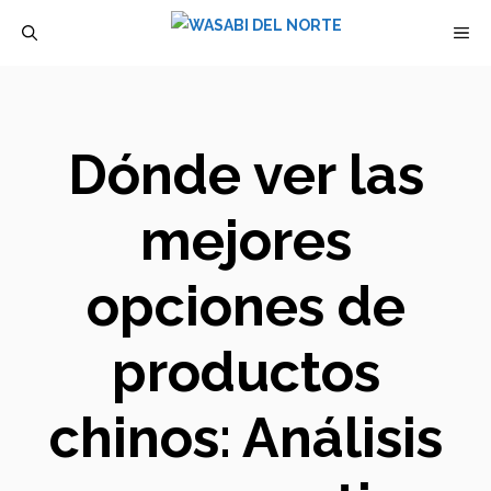
Saltar
M
al
contenido
Dónde ver las
mejores
opciones de
productos
chinos: Análisis