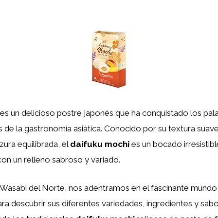
es un delicioso postre japonés que ha conquistado los pal
e la gastronomía asiática. Conocido por su textura suave
ura equilibrada, el
daifuku mochi
es un bocado irresistib
con un relleno sabroso y variado.
 Wasabi del Norte, nos adentramos en el fascinante mundo
ra descubrir sus diferentes variedades, ingredientes y sab