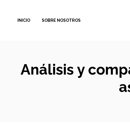
Saltar
al
INICIO
SOBRE NOSOTROS
contenido
Análisis y comp
a