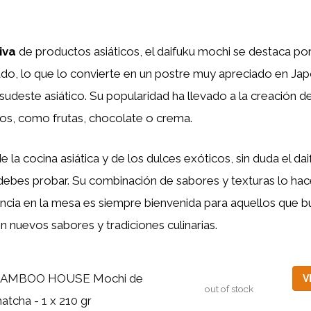
iva
de productos asiáticos, el daifuku mochi se destaca por
ado, lo que lo convierte en un postre muy apreciado en Ja
 sudeste asiático. Su popularidad ha llevado a la creación d
nos, como frutas, chocolate o crema.
e la cocina asiática y de los dulces exóticos, sin duda el da
debes probar. Su combinación de sabores y texturas lo hac
encia en la mesa es siempre bienvenida para aquellos que 
 nuevos sabores y tradiciones culinarias.
AMBOO HOUSE Mochi de
V
out of stock
atcha - 1 x 210 gr