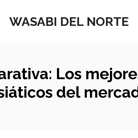
WASABI DEL NORTE
arativa: Los mejor
siáticos del merca