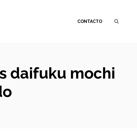
CONTACTO
es daifuku mochi
do