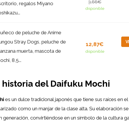
3,66€
scritorio, regalos Miyano
disponible
shikazu...
uñeco de peluche de Anime
ungou Stray Dogs, peluche de
V
12,87€
anzana muerta, mascota de
disponible
chi, 8,5...
 historia del Daifuku Mochi
hi
es un dulce tradicional japonés que tiene sus raíces en e
rizado como un manjar de la clase alta. Su elaboración se
n generación, convirtiéndose en un símbolo de la cultura 