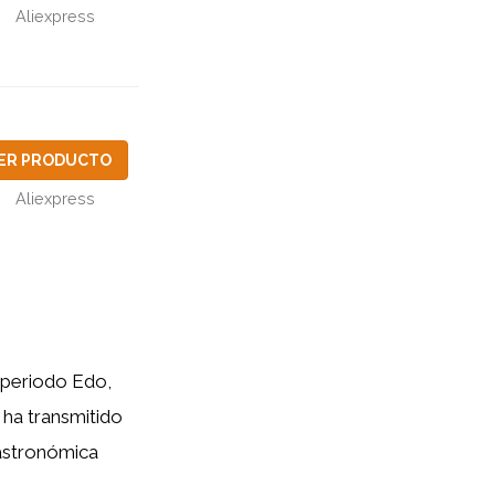
Aliexpress
ER PRODUCTO
Aliexpress
l periodo Edo,
 ha transmitido
gastronómica