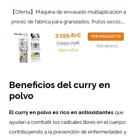
【Oferta】Máquina de envasado multiaplicación a
precio de fábrica para granulados, frutos secos,...
3.599,81€
VER PRODUCTO
3.999,79€
Aliexpress
disponible
Beneficios del curry en
polvo
El curry en polvo es rico en antioxidantes
que
ayudan a combatir los radicales libres en el cuerpo,
contribuyendo a la prevención de enfermedades y