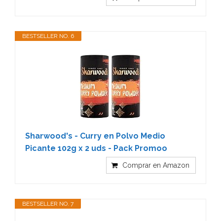
BESTSELLER NO. 6
Sharwood's - Curry en Polvo Medio
Picante 102g x 2 uds - Pack Promoo
Comprar en Amazon
BESTSELLER NO. 7