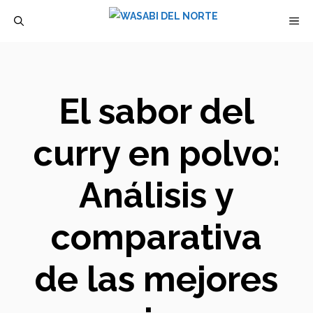
Saltar
M
al
contenido
El sabor del
curry en polvo:
Análisis y
comparativa
de las mejores