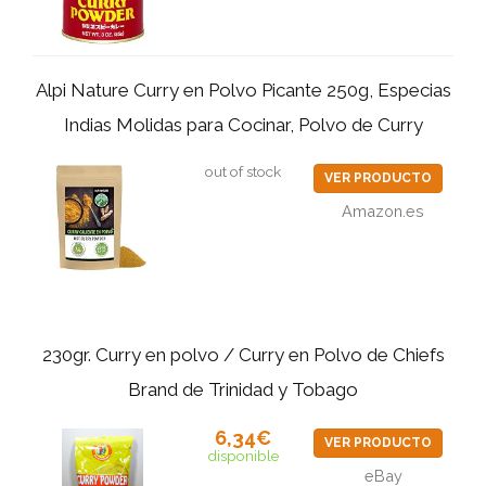
Alpi Nature Curry en Polvo Picante 250g, Especias
Indias Molidas para Cocinar, Polvo de Curry
out of stock
VER PRODUCTO
Amazon.es
230gr. Curry en polvo / Curry en Polvo de Chiefs
Brand de Trinidad y Tobago
6,34€
VER PRODUCTO
disponible
eBay