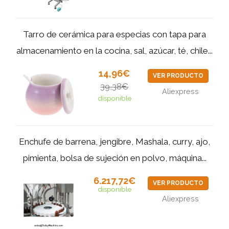
Tarro de cerámica para especias con tapa para
almacenamiento en la cocina, sal, azúcar, té, chile...
14,96€
VER PRODUCTO
39,38€
Aliexpress
disponible
Enchufe de barrena, jengibre, Mashala, curry, ajo,
pimienta, bolsa de sujeción en polvo, máquina...
6.217,72€
VER PRODUCTO
disponible
Aliexpress