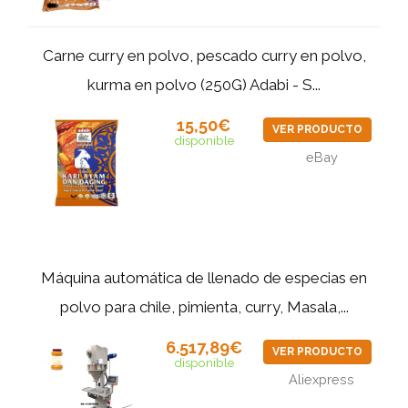
Carne curry en polvo, pescado curry en polvo,
kurma en polvo (250G) Adabi - S...
15,50€
VER PRODUCTO
disponible
eBay
Máquina automática de llenado de especias en
polvo para chile, pimienta, curry, Masala,...
6.517,89€
VER PRODUCTO
disponible
Aliexpress