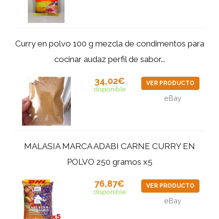
Curry en polvo 100 g mezcla de condimentos para
cocinar audaz perfil de sabor...
34,02€
VER PRODUCTO
disponible
eBay
MALASIA MARCA ADABI CARNE CURRY EN
POLVO 250 gramos x5
76,87€
VER PRODUCTO
disponible
eBay