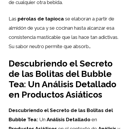
de cualquier otra bebida.
Las
pérolas de tapioca
se elaboran a partir de
almidón de yuca y se cocinan hasta alcanzar esa
consistencia masticable que las hace tan adictivas.
Su sabor neutro permite que absorb…
Descubriendo el Secreto
de las Bolitas del Bubble
Tea: Un Análisis Detallado
en Productos Asiáticos
Descubriendo el Secreto de las Bolitas del
Bubble Tea:
Un
Análisis Detallado
en
Productos Asiáticos
en el contexto de
Análisis
y