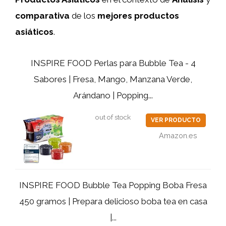
comparativa
de los
mejores productos
asiáticos
.
INSPIRE FOOD Perlas para Bubble Tea - 4
Sabores | Fresa, Mango, Manzana Verde,
Arándano | Popping...
out of stock
VER PRODUCTO
Amazon.es
INSPIRE FOOD Bubble Tea Popping Boba Fresa
450 gramos | Prepara delicioso boba tea en casa
|...