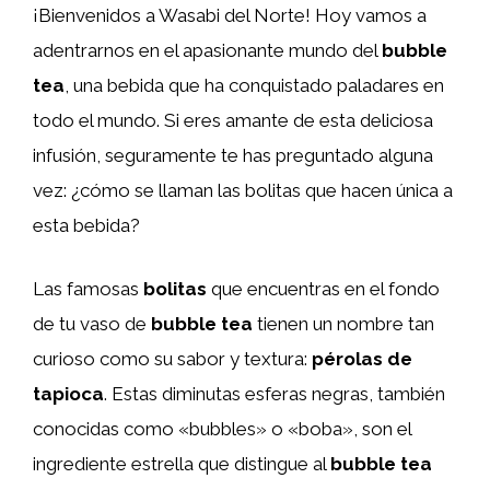
¡Bienvenidos a Wasabi del Norte! Hoy vamos a
adentrarnos en el apasionante mundo del
bubble
tea
, una bebida que ha conquistado paladares en
todo el mundo. Si eres amante de esta deliciosa
infusión, seguramente te has preguntado alguna
vez: ¿cómo se llaman las bolitas que hacen única a
esta bebida?
Las famosas
bolitas
que encuentras en el fondo
de tu vaso de
bubble tea
tienen un nombre tan
curioso como su sabor y textura:
pérolas de
tapioca
. Estas diminutas esferas negras, también
conocidas como «bubbles» o «boba», son el
ingrediente estrella que distingue al
bubble tea