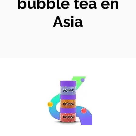
bubble tea en
Asia