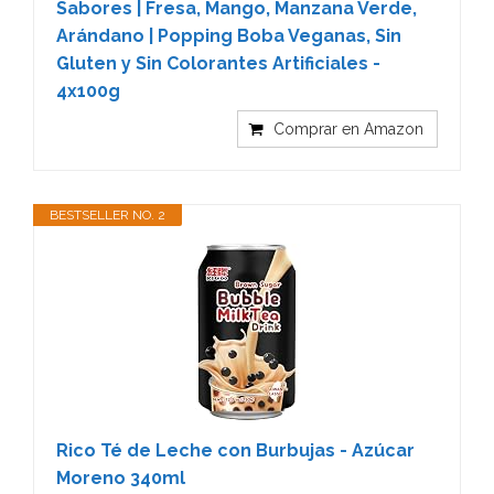
Sabores | Fresa, Mango, Manzana Verde,
Arándano | Popping Boba Veganas, Sin
Gluten y Sin Colorantes Artificiales -
4x100g
Comprar en Amazon
BESTSELLER NO. 2
Rico Té de Leche con Burbujas - Azúcar
Moreno 340ml