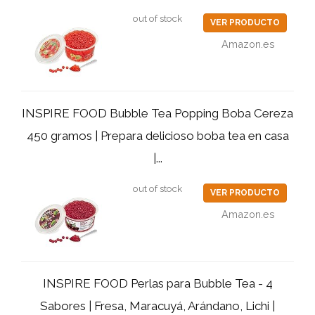
out of stock
VER PRODUCTO
Amazon.es
INSPIRE FOOD Bubble Tea Popping Boba Cereza
450 gramos | Prepara delicioso boba tea en casa
|...
out of stock
VER PRODUCTO
Amazon.es
INSPIRE FOOD Perlas para Bubble Tea - 4
Sabores | Fresa, Maracuyá, Arándano, Lichi |