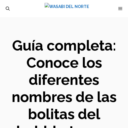
Saltar
M
al
contenido
Guía completa:
Conoce los
diferentes
nombres de las
bolitas del