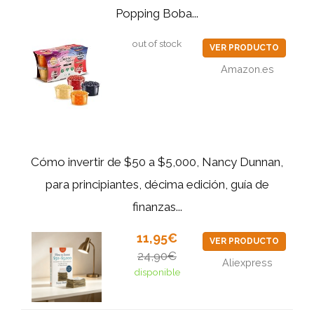
Popping Boba...
out of stock
VER PRODUCTO
Amazon.es
Cómo invertir de $50 a $5,000, Nancy Dunnan,
para principiantes, décima edición, guía de
finanzas...
11,95€
VER PRODUCTO
24,90€
Aliexpress
disponible