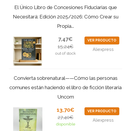
El Único Libro de Concesiones Fiduciarias que
Necesitará: Edición 2025/2026: Cómo Crear su
Propia...
7,47€
VER PRODUCTO
15,24€
Aliexpress
out of stock
Convierta sobrenatural——Cómo las personas
comunes están haciendo el libro de ficción literaria
Uncom
13,70€
VER PRODUCTO
27,40€
Aliexpress
disponible