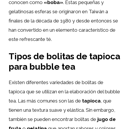
conocen como
«boba»
. Estas pequeñas y
gelatinosas esferas se originaron en Taiwán a
finales de la década de 1980 y desde entonces se
han convertido en un elemento característico de
este refrescante té.
Tipos de bolitas de tapioca
para bubble tea
Existen diferentes variedades de bolitas de
tapioca que se utilizan en la elaboración del bubble
tea. Las más comunes son las de
tapioca
, que
tienen una textura suave y elástica. Sin embargo,
también se pueden encontrar bolitas de
jugo de
fruta
o
gelatina
que aportan sabores y colores