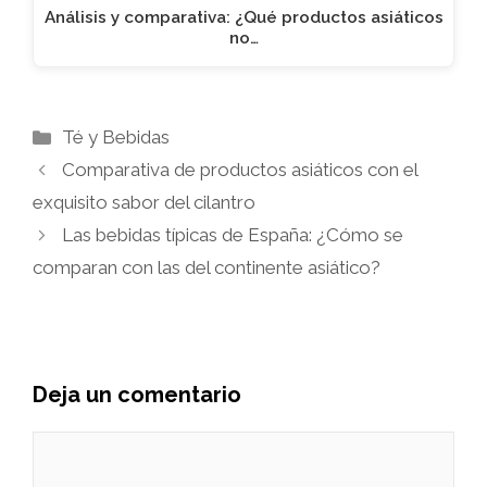
Análisis y comparativa: ¿Qué productos asiáticos
no…
Categorías
Té y Bebidas
Comparativa de productos asiáticos con el
exquisito sabor del cilantro
Las bebidas típicas de España: ¿Cómo se
comparan con las del continente asiático?
Deja un comentario
Comentario