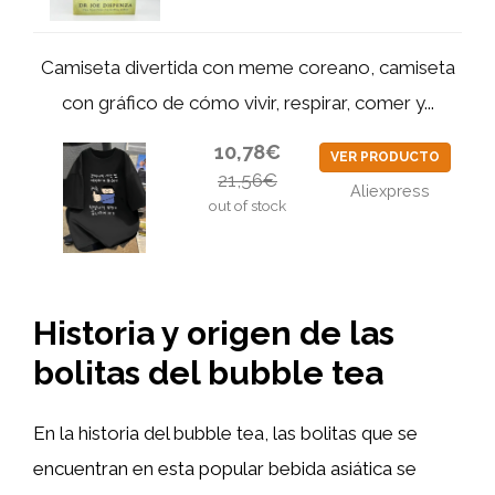
Camiseta divertida con meme coreano, camiseta
con gráfico de cómo vivir, respirar, comer y...
10,78€
VER PRODUCTO
21,56€
Aliexpress
out of stock
Historia y origen de las
bolitas del bubble tea
En la historia del bubble tea, las bolitas que se
encuentran en esta popular bebida asiática se