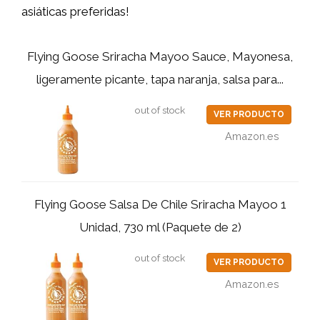
asiáticas preferidas!
Flying Goose Sriracha Mayoo Sauce, Mayonesa,
ligeramente picante, tapa naranja, salsa para...
out of stock
VER PRODUCTO
Amazon.es
Flying Goose Salsa De Chile Sriracha Mayoo 1
Unidad, 730 ml (Paquete de 2)
out of stock
VER PRODUCTO
Amazon.es