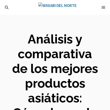
Saltar
M
al
contenido
Análisis y
comparativa
de los mejores
productos
asiáticos: