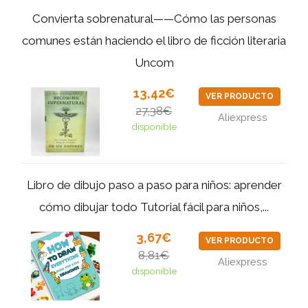
Convierta sobrenatural——Cómo las personas
comunes están haciendo el libro de ficción literaria
Uncom
13,42€
VER PRODUCTO
27,38€
Aliexpress
disponible
Libro de dibujo paso a paso para niños: aprender
cómo dibujar todo Tutorial fácil para niños,...
3,67€
VER PRODUCTO
8,81€
Aliexpress
disponible