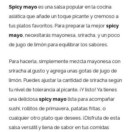
Spicy mayo
es una salsa popular en la cocina
asiática que añade un toque picante y cremoso a
tus platos favoritos. Para preparar la mejor
spicy
mayo
, necesitarás mayonesa, sriracha, y un poco
de jugo de limón para equilibrar los sabores.
Para hacerla, simplemente mezcla mayonesa con
sriracha al gusto y agrega unas gotas de jugo de
limón. Puedes ajustar la cantidad de sriracha según
tu nivel de tolerancia al picante. ¡Y listo! Ya tienes
una deliciosa
spicy mayo
lista para acompañar
sushi, rollitos de primavera, patatas fritas, o
cualquier otro plato que desees. ¡Disfruta de esta
salsa versátil y llena de sabor en tus comidas