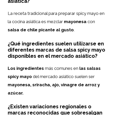
asiática?
La receta tradicional para preparar spicy mayo en
la cocina asiática es mezclar
mayonesa
con
salsa de chile picante al gusto
.
¿Qué ingredientes suelen utilizarse en
diferentes marcas de salsa spicy mayo
disponibles en el mercado asiático?
Los ingredientes
más comunes en
las salsas
spicy mayo
del mercado asiático suelen ser
mayonesa, sriracha, ajo, vinagre de arroz y
azúcar.
¿Existen variaciones regionales o
marcas reconocidas que sobresalgan