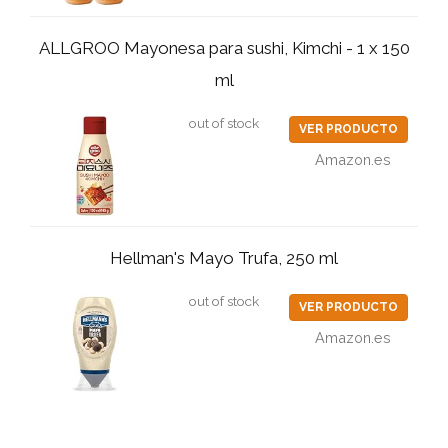
ALLGROO Mayonesa para sushi, Kimchi - 1 x 150
ml
out of stock
VER PRODUCTO
Amazon.es
Hellman's Mayo Trufa, 250 ml
out of stock
VER PRODUCTO
Amazon.es