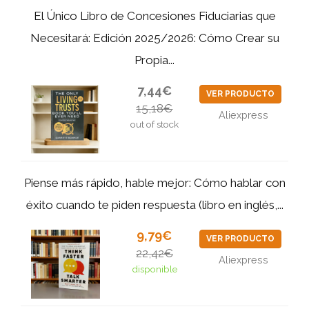
El Único Libro de Concesiones Fiduciarias que
Necesitará: Edición 2025/2026: Cómo Crear su
Propia...
7,44€
VER PRODUCTO
15,18€
Aliexpress
out of stock
Piense más rápido, hable mejor: Cómo hablar con
éxito cuando te piden respuesta (libro en inglés,...
9,79€
VER PRODUCTO
22,42€
Aliexpress
disponible