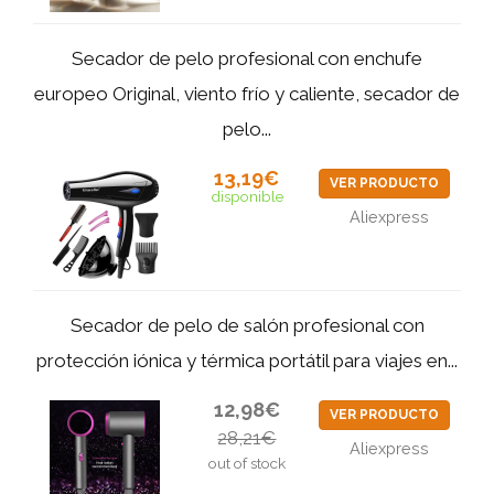
Secador de pelo profesional con enchufe
europeo Original, viento frío y caliente, secador de
pelo...
13,19€
VER PRODUCTO
disponible
Aliexpress
Secador de pelo de salón profesional con
protección iónica y térmica portátil para viajes en...
12,98€
VER PRODUCTO
28,21€
Aliexpress
out of stock