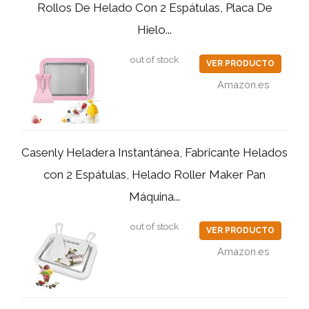
Rollos De Helado Con 2 Espátulas, Placa De
Hielo...
out of stock
VER PRODUCTO
Amazon.es
Casenly Heladera Instantánea, Fabricante Helados
con 2 Espátulas, Helado Roller Maker Pan
Máquina...
out of stock
VER PRODUCTO
Amazon.es