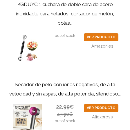
KGDUYC 1 cuchara de doble cara de acero
inoxidable para helados, cortador de melón,
bolas...
out of stock
VER PRODUCTO
Amazon.es
Secador de pelo con iones negativos, de alta
velocidad y sin aspas, de alta potencia, silencioso...
22,99€
VER PRODUCTO
47,90€
Aliexpress
out of stock