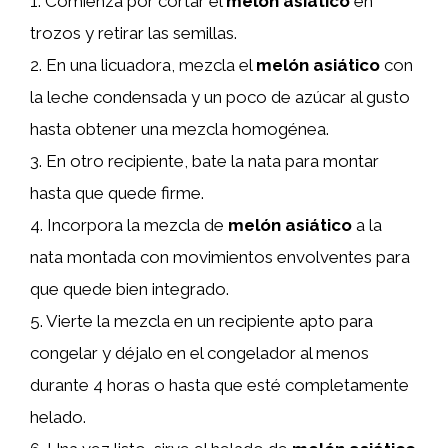
1. Comienza por cortar el
melón asiático
en
trozos y retirar las semillas.
2. En una licuadora, mezcla el
melón asiático
con
la leche condensada y un poco de azúcar al gusto
hasta obtener una mezcla homogénea.
3. En otro recipiente, bate la nata para montar
hasta que quede firme.
4. Incorpora la mezcla de
melón asiático
a la
nata montada con movimientos envolventes para
que quede bien integrado.
5. Vierte la mezcla en un recipiente apto para
congelar y déjalo en el congelador al menos
durante 4 horas o hasta que esté completamente
helado.