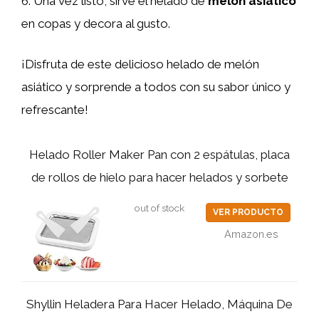
6. Una vez listo, sirve el helado de
melón asiático
en copas y decora al gusto.
¡Disfruta de este delicioso helado de melón
asiático y sorprende a todos con su sabor único y
refrescante!
Helado Roller Maker Pan con 2 espátulas, placa
de rollos de hielo para hacer helados y sorbete
out of stock
VER PRODUCTO
Amazon.es
Shyllin Heladera Para Hacer Helado, Máquina De