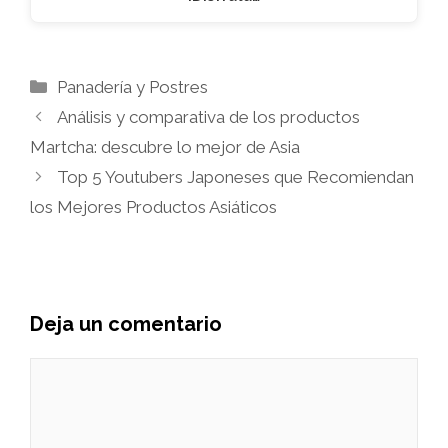
Categorías
Panadería y Postres
Análisis y comparativa de los productos
Martcha: descubre lo mejor de Asia
Top 5 Youtubers Japoneses que Recomiendan
los Mejores Productos Asiáticos
Deja un comentario
Comentario