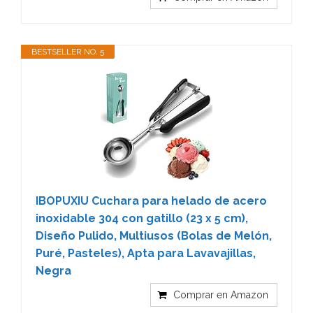
BESTSELLER NO. 5
IBOPUXIU Cuchara para helado de acero
inoxidable 304 con gatillo (23 x 5 cm),
Diseño Pulido, Multiusos (Bolas de Melón,
Puré, Pasteles), Apta para Lavavajillas,
Negra
Comprar en Amazon