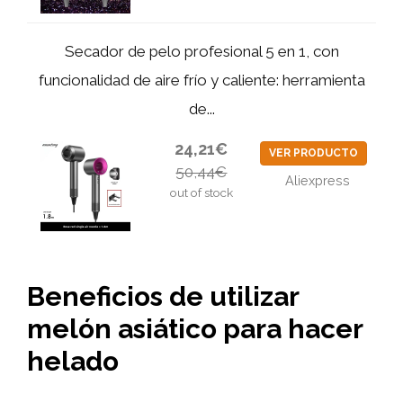
Secador de pelo profesional 5 en 1, con
funcionalidad de aire frío y caliente: herramienta
de...
24,21€
VER PRODUCTO
50,44€
Aliexpress
out of stock
Beneficios de utilizar
melón asiático
para hacer
helado