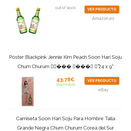
out of stock
VER PRODUCTO
Amazon.es
Póster Blackpink Jennie Kim Peach Soon Hari Soju
Chum Churum ��� ��� ࣼ 24 x 9"
43,78€
VER PRODUCTO
disponible
eBay
Camiseta Soon Hari Soju Para Hombre Talla
Grande Negra Chum Churum Corea del Sur