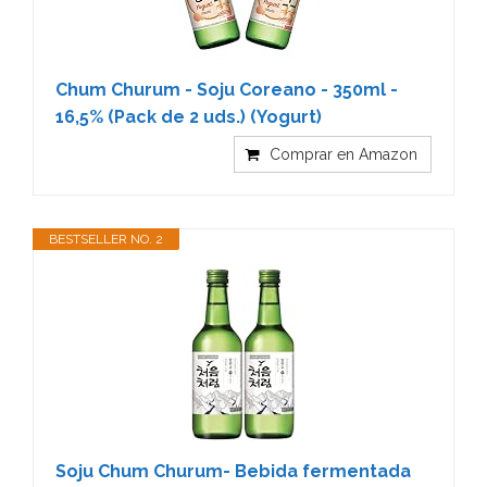
Chum Churum - Soju Coreano - 350ml -
16,5% (Pack de 2 uds.) (Yogurt)
Comprar en Amazon
BESTSELLER NO. 2
Soju Chum Churum- Bebida fermentada