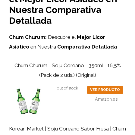
Nuestra Comparativa
Detallada
Chum Churum:
Descubre el
Mejor Licor
Asiático
en Nuestra
Comparativa Detallada
Chum Churum - Soju Coreano - 350ml - 16,5%
(Pack de 2 uds.) (Original)
out of stock
VER PRODUCTO
Amazon.es
Korean Market | Soju Coreano Sabor Fresa | Chum