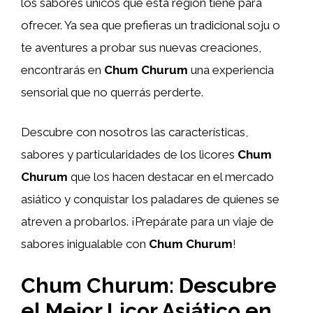
los sabores únicos que esta región tiene para
ofrecer. Ya sea que prefieras un tradicional soju o
te aventures a probar sus nuevas creaciones,
encontrarás en
Chum Churum
una experiencia
sensorial que no querrás perderte.
Descubre con nosotros las características,
sabores y particularidades de los licores
Chum
Churum
que los hacen destacar en el mercado
asiático y conquistar los paladares de quienes se
atreven a probarlos. ¡Prepárate para un viaje de
sabores inigualable con
Chum Churum
!
Chum Churum: Descubre
el Mejor Licor Asiático en