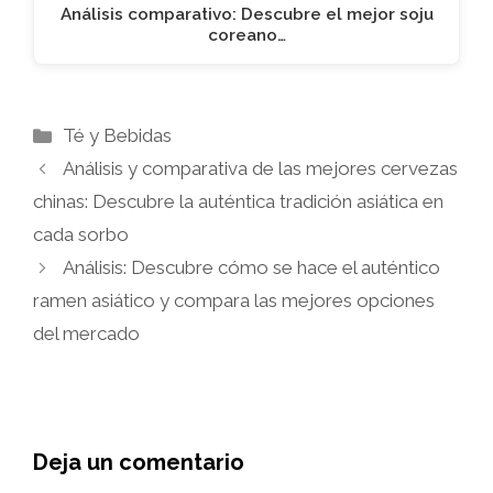
Análisis comparativo: Descubre el mejor soju
coreano…
Categorías
Té y Bebidas
Análisis y comparativa de las mejores cervezas
chinas: Descubre la auténtica tradición asiática en
cada sorbo
Análisis: Descubre cómo se hace el auténtico
ramen asiático y compara las mejores opciones
del mercado
Deja un comentario