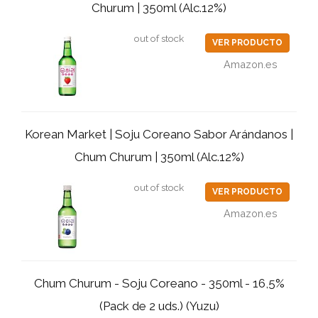
Churum | 350ml (Alc.12%)
out of stock
VER PRODUCTO
Amazon.es
Korean Market | Soju Coreano Sabor Arándanos |
Chum Churum | 350ml (Alc.12%)
out of stock
VER PRODUCTO
Amazon.es
Chum Churum - Soju Coreano - 350ml - 16,5%
(Pack de 2 uds.) (Yuzu)