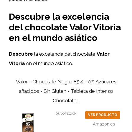
Descubre la excelencia
del chocolate Valor Vitoria
en el mundo asiático
Descubre
la excelencia del chocolate
Valor
Vitoria
en el mundo asiático.
Valor - Chocolate Negro 85% - 0% Azúcares
añadidos - Sin Gluten - Tableta de Intenso
Chocolate...
out of stock
VER PRODUCTO
Amazon.es