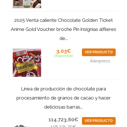
2025 Venta caliente Chocolate Golden Ticket
Anime Gold Voucher broche Pin insignias alfileres
de...
3,03€
VER PRODUCTO
disponible
Aliexpress
Línea de producción de chocolate para
procesamiento de granos de cacao y hacer
deliciosas barras...
114.723,60€
VER PRODUCTO
118.271,75€