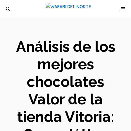
Saltar
M
al
contenido
Análisis de los
mejores
chocolates
Valor de la
tienda Vitoria: