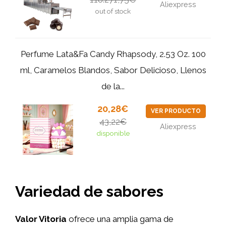
Aliexpress
out of stock
Perfume Lata&Fa Candy Rhapsody, 2.53 Oz. 100
ml, Caramelos Blandos, Sabor Delicioso, Llenos
de la...
20,28€
VER PRODUCTO
43,22€
Aliexpress
disponible
Variedad de sabores
Valor Vitoria
ofrece una amplia gama de