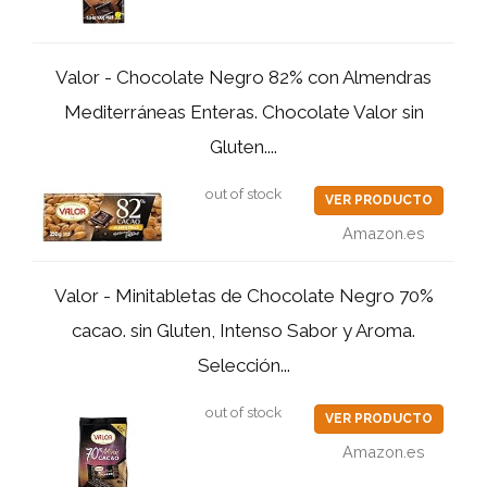
Valor - Chocolate Negro 82% con Almendras
Mediterráneas Enteras. Chocolate Valor sin
Gluten....
out of stock
VER PRODUCTO
Amazon.es
Valor - Minitabletas de Chocolate Negro 70%
cacao. sin Gluten, Intenso Sabor y Aroma.
Selección...
out of stock
VER PRODUCTO
Amazon.es