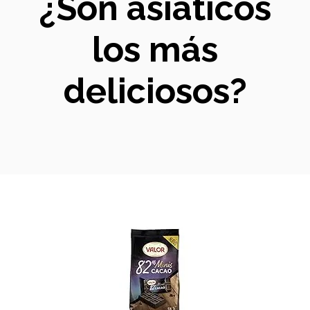
¿Son asiáticos
los más
deliciosos?