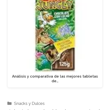
Análisis y comparativa de las mejores tabletas
de…
Categorías
Snacks y Dulces