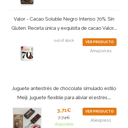
Valor - Cacao Soluble Negro Intenso 70%. Sin
Gluten. Receta única y exquisita de cacao Valor....
out of stock
VER PRODUCTO
Amazon.es
Juguete antiestrés de chocolate simulado estilo
Meiji, juguete flexible para aliviar el estrés,...
3,71€
VER PRODUCTO
7,74€
Aliexpress
disponible