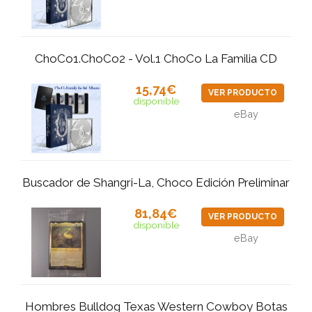
ChoCo1.ChoCo2 - Vol.1 ChoCo La Familia CD
15,74€
VER PRODUCTO
disponible
eBay
Buscador de Shangri-La, Choco Edición Preliminar
81,84€
VER PRODUCTO
disponible
eBay
Hombres Bulldog Texas Western Cowboy Botas