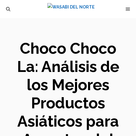
Saltar
M
al
contenido
Choco Choco
La: Análisis de
los Mejores
Productos
Asiáticos para