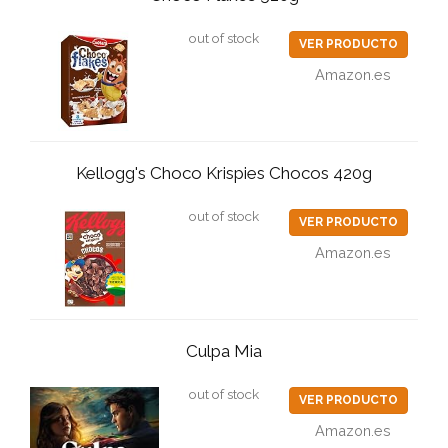
out of stock
VER PRODUCTO
Amazon.es
Kellogg's Choco Krispies Chocos 420g
out of stock
VER PRODUCTO
Amazon.es
Culpa Mia
out of stock
VER PRODUCTO
Amazon.es