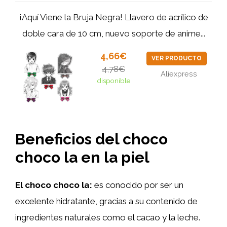
¡Aquí Viene la Bruja Negra! Llavero de acrílico de
doble cara de 10 cm, nuevo soporte de anime...
4,66€
VER PRODUCTO
4,78€
Aliexpress
disponible
Beneficios del choco
choco la en la piel
El choco choco la:
es conocido por ser un
excelente hidratante, gracias a su contenido de
ingredientes naturales como el cacao y la leche.