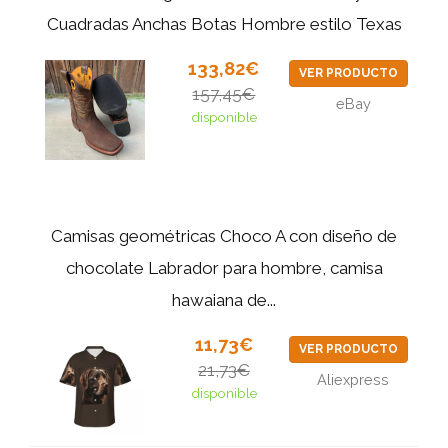
Cuadradas Anchas Botas Hombre estilo Texas
133,82€
VER PRODUCTO
157,45€
eBay
disponible
Camisas geométricas Choco A con diseño de
chocolate Labrador para hombre, camisa
hawaiana de...
11,73€
VER PRODUCTO
21,73€
Aliexpress
disponible