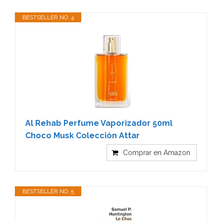
BESTSELLER NO. 4
Al Rehab Perfume Vaporizador 50ml
Choco Musk Colección Attar
Comprar en Amazon
BESTSELLER NO. 5