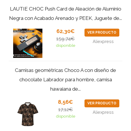
LAUTIE CHOC Push Card de Aleación de Aluminio
Negra con Acabado Arenado y PEEK, Juguete de...
62,30€
VER PRODUCTO
159,74€
Aliexpress
disponible
Camisas geométricas Choco A con diseño de
chocolate Labrador para hombre, camisa
hawaiana de...
8,56€
VER PRODUCTO
17,12€
Aliexpress
disponible