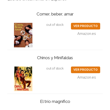
Comer, beber, amar
out of stock
VER PRODUCTO
Amazon.es
Chinos y Minifaldas
out of stock
VER PRODUCTO
Amazon.es
El trío magnífico