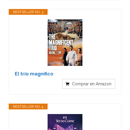
BESTSELLER NO. 3
El trío magnífico
Comprar en Amazon
BESTSELLER NO. 4