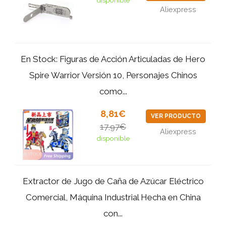
disponible
Aliexpress
En Stock: Figuras de Acción Articuladas de Hero
Spire Warrior Versión 10, Personajes Chinos
como...
8,81€
VER PRODUCTO
17,97€
Aliexpress
disponible
Extractor de Jugo de Caña de Azúcar Eléctrico
Comercial, Máquina Industrial Hecha en China
con...