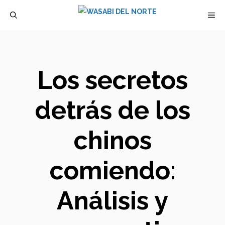
Saltar
M
al
contenido
Los secretos
detrás de los
chinos
comiendo:
Análisis y