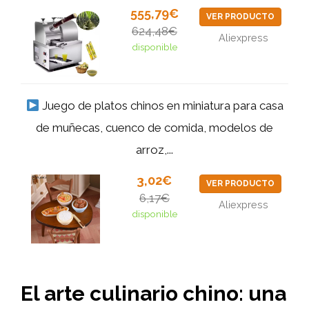
555,79€
VER PRODUCTO
624,48€
Aliexpress
disponible
Juego de platos chinos en miniatura para casa
de muñecas, cuenco de comida, modelos de
arroz,...
3,02€
VER PRODUCTO
6,17€
Aliexpress
disponible
El arte culinario chino: una