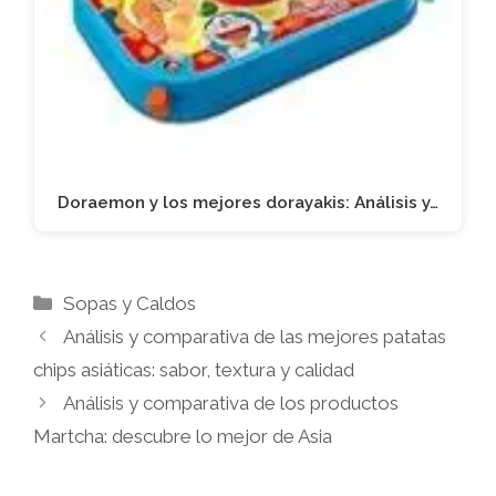
Doraemon y los mejores dorayakis: Análisis y…
Categorías
Sopas y Caldos
Análisis y comparativa de las mejores patatas
chips asiáticas: sabor, textura y calidad
Análisis y comparativa de los productos
Martcha: descubre lo mejor de Asia