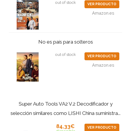
out of stock
VER PRODUCTO
Amazon.es
No es país para solteros
out of stock
VER PRODUCTO
Amazon.es
Super Auto Tools VA2 V.2 Decodificador y
selección similares como LISHI China suministra...
84,33€
VER PRODUCTO