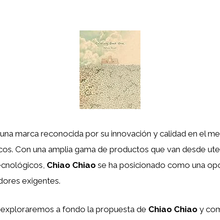
una marca reconocida por su innovación y calidad en el m
icos. Con una amplia gama de productos que van desde uten
ecnológicos,
Chiao Chiao
se ha posicionado como una opc
dores exigentes.
o, exploraremos a fondo la propuesta de
Chiao Chiao
y com