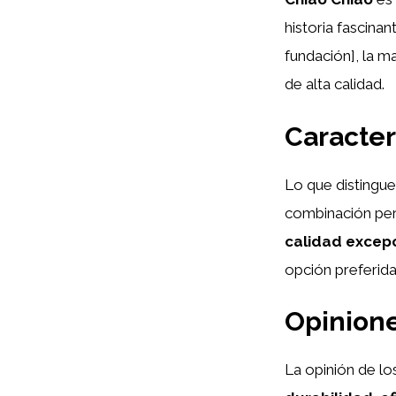
historia fascina
fundación], la 
de alta calidad.
Caracter
Lo que distingu
combinación per
calidad excep
opción preferida 
Opinione
La opinión de lo