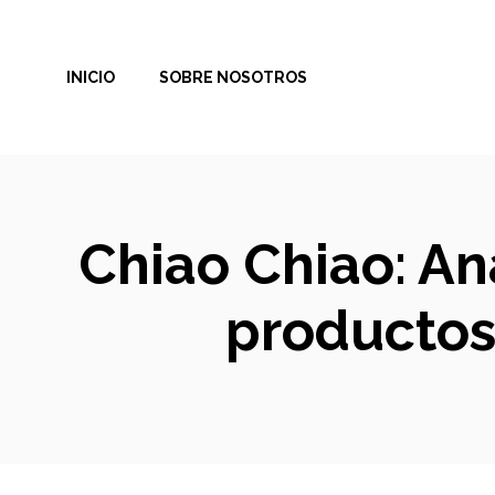
Saltar
al
INICIO
SOBRE NOSOTROS
contenido
Chiao Chiao: An
productos