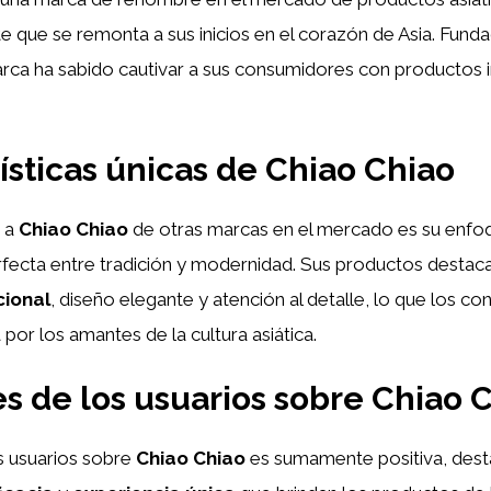
nte que se remonta a sus inicios en el corazón de Asia. Fund
marca ha sabido cautivar a sus consumidores con productos
ísticas únicas de Chiao Chiao
e a
Chiao Chiao
de otras marcas en el mercado es su enfoq
fecta entre tradición y modernidad. Sus productos destac
cional
, diseño elegante y atención al detalle, lo que los co
por los amantes de la cultura asiática.
s de los usuarios sobre Chiao 
s usuarios sobre
Chiao Chiao
es sumamente positiva, dest