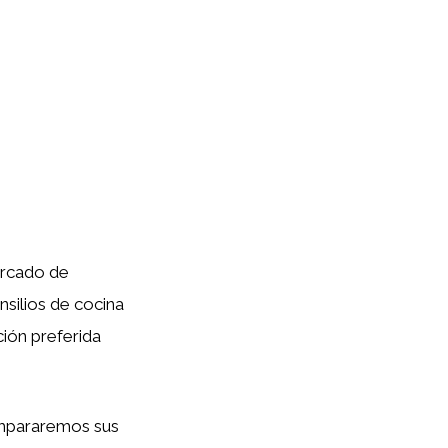
ercado de
silios de cocina
ión preferida
pararemos sus