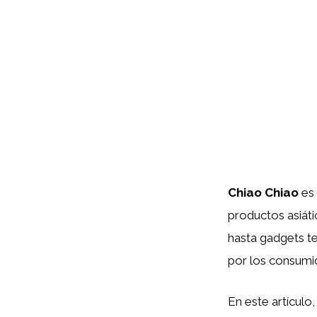
Chiao Chiao
es 
productos asiát
hasta gadgets t
por los consumi
En este artícul