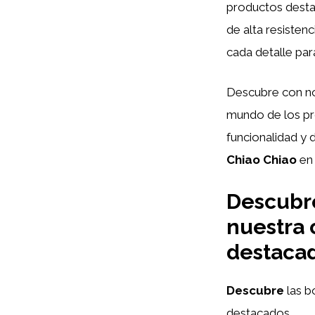
productos desta
de alta resisten
cada detalle par
Descubre con n
mundo de los pr
funcionalidad y 
Chiao Chiao
en 
Descubre
nuestra 
destaca
Descubre
las 
destacados.