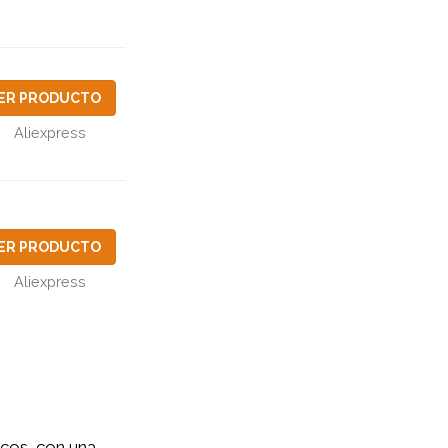
ER PRODUCTO
Aliexpress
ER PRODUCTO
Aliexpress
cos, con una