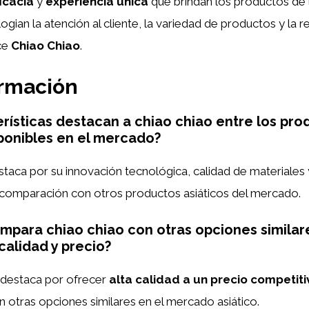
icacia
y
experiencia única
que brindan los productos de 
gian la atención al cliente, la variedad de productos y la r
ce
Chiao Chiao
.
ormación
rísticas destacan a chiao chiao entre los pro
sponibles en el mercado?
taca por su innovación tecnológica, calidad de materiales 
 comparación con otros productos asiáticos del mercado.
para chiao chiao con otras opciones similar
calidad y precio?
destaca por ofrecer
alta calidad a un precio competiti
otras opciones similares en el mercado asiático.