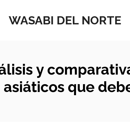
WASABI DEL NORTE
álisis y comparativ
 asiáticos que deb