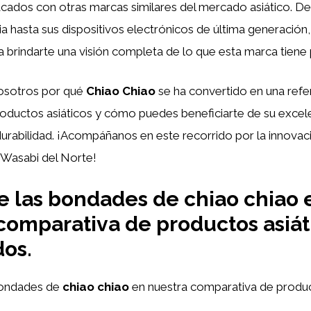
cados con otras marcas similares del mercado asiático. D
cia hasta sus dispositivos electrónicos de última generación
a brindarte una visión completa de lo que esta marca tiene 
osotros por qué
Chiao Chiao
se ha convertido en una refer
oductos asiáticos y cómo puedes beneficiarte de su excele
durabilidad. ¡Acompáñanos en este recorrido por la innovaci
Wasabi del Norte!
 las bondades de chiao chiao 
comparativa de productos asiát
dos
.
bondades de
chiao chiao
en nuestra comparativa de produc