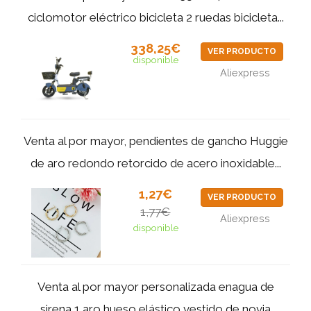
ciclomotor eléctrico bicicleta 2 ruedas bicicleta...
338,25€
VER PRODUCTO
disponible
Aliexpress
Venta al por mayor, pendientes de gancho Huggie
de aro redondo retorcido de acero inoxidable...
1,27€
VER PRODUCTO
1,77€
Aliexpress
disponible
Venta al por mayor personalizada enagua de
sirena 1 aro hueso elástico vestido de novia