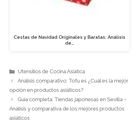
Cestas de Navidad Originales y Baratas: Análisis
de…
Categorías
Utensilios de Cocina Asiática
Análisis comparativo: Tofu es ¿Cuál es la mejor
opción en productos asiáticos?
Guía completa: Tiendas japonesas en Sevilla –
Análisis y comparativa de los mejores productos
asiáticos