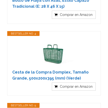
Bolso de Playa con Asas, Estilo Capazo
Tradicional (E: 28 X 46 X 15)
Comprar en Amazon
BESTSELLER NO. 4
Cesta de la Compra Domplex, Tamaño
Grande, 500x200x395 (mm) (Verde)
Comprar en Amazon
BESTSELLER NO. 5