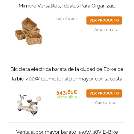
Mimbre Versátiles, Ideales Para Organizar...
out of stock
VER PRODUCTO
Amazon.es
Bicicleta eléctrica barata de la ciudad de Ebike de
la bici 400W del motor al por mayor con la cesta
543,61€
VER PRODUCTO
disponible
Aliexpress
Venta al por mayor barato 350W 48V E-Bike