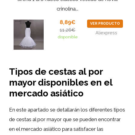
crinolina...
8,89€
VER PRODUCTO
11,26€
Aliexpress
disponible
Tipos de cestas al por
mayor disponibles en el
mercado asiático
En este apartado se detallarán los diferentes tipos
de cestas al por mayor que se pueden encontrar
en el mercado asiático para satisfacer las