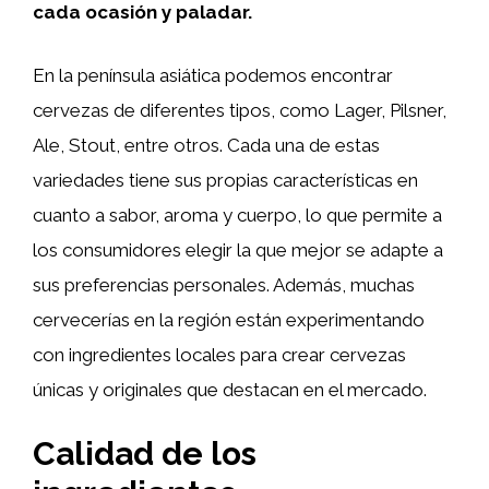
cada ocasión y paladar.
En la península asiática podemos encontrar
cervezas de diferentes tipos, como Lager, Pilsner,
Ale, Stout, entre otros. Cada una de estas
variedades tiene sus propias características en
cuanto a sabor, aroma y cuerpo, lo que permite a
los consumidores elegir la que mejor se adapte a
sus preferencias personales. Además, muchas
cervecerías en la región están experimentando
con ingredientes locales para crear cervezas
únicas y originales que destacan en el mercado.
Calidad de los