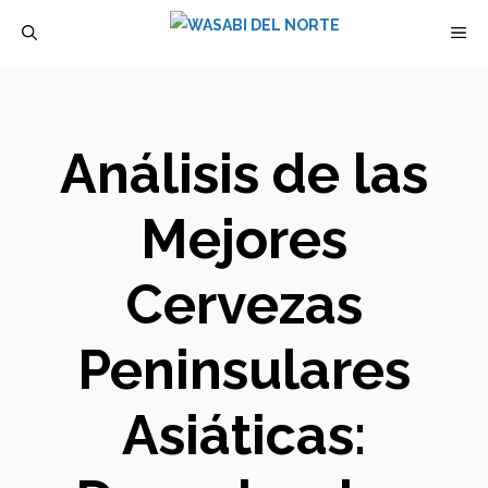
Saltar
M
al
contenido
Análisis de las
Mejores
Cervezas
Peninsulares
Asiáticas: