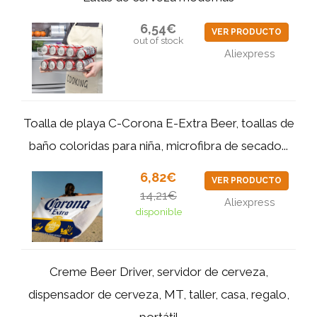
6,54€
VER PRODUCTO
out of stock
Aliexpress
Toalla de playa C-Corona E-Extra Beer, toallas de
baño coloridas para niña, microfibra de secado...
6,82€
VER PRODUCTO
14,21€
Aliexpress
disponible
Creme Beer Driver, servidor de cerveza,
dispensador de cerveza, MT, taller, casa, regalo,