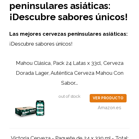
peninsulares asiáticas:
¡Descubre sabores únicos!
Las mejores cervezas peninsulares asiáticas:
¡Descubre sabores únicos!
Mahou Clásica, Pack 24 Latas x 33cl, Cerveza
Dorada Lager, Auténtica Cerveza Mahou Con
Sabor...
out of stock
VER PRODUCTO
Amazon.es
Victoria Cerveza - Paquete de 24 x 330 ml - Total: