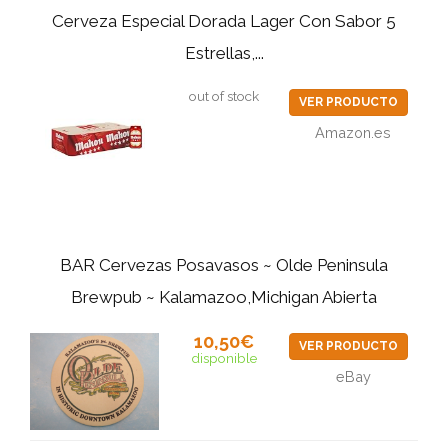
Cerveza Especial Dorada Lager Con Sabor 5
Estrellas,...
out of stock
VER PRODUCTO
Amazon.es
BAR Cervezas Posavasos ~ Olde Peninsula
Brewpub ~ Kalamazoo,Michigan Abierta
10,50€
VER PRODUCTO
disponible
eBay