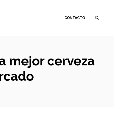
CONTACTO
la mejor cerveza
ercado