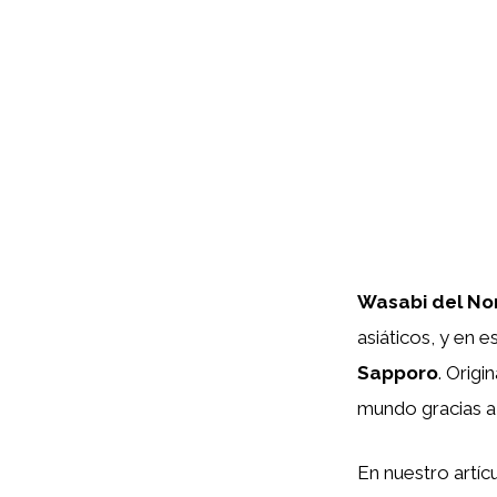
Wasabi del No
asiáticos, y en 
Sapporo
. Origi
mundo gracias a 
En nuestro artíc