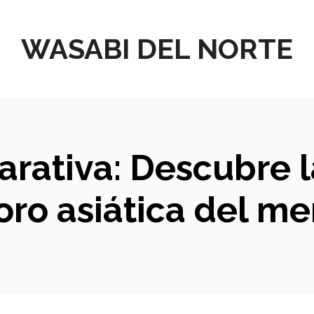
WASABI DEL NORTE
arativa: Descubre 
ro asiática del m