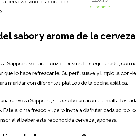
ara cerveza, vino, elaboración
disponible
...
 del sabor y aroma de la cerveza
za Sapporo se caracteriza por su sabor equilibrado, con n
r que lo hace refrescante. Su perfil suave y limpio la convi
ara maridar con diferentes platillos de la cocina asiática.
r una cerveza Sapporo, se percibe un aroma a malta tostada
. Este aroma fresco y ligero invita a disfrutar cada sorb
ensorial al beber esta reconocida cerveza japonesa.