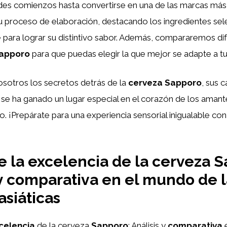
es comienzos hasta convertirse en una de las marcas más i
 proceso de elaboración, destacando los ingredientes se
para lograr su distintivo sabor. Además, compararemos di
apporo
para que puedas elegir la que mejor se adapte a tu
sotros los secretos detrás de la
cerveza Sapporo
, sus c
 se ha ganado un lugar especial en el corazón de los amant
. ¡Prepárate para una experiencia sensorial inigualable co
 la excelencia de la cerveza S
 y comparativa en el mundo de l
asiáticas
celencia
de la cerveza
Sapporo
: Análisis y
comparativa
e