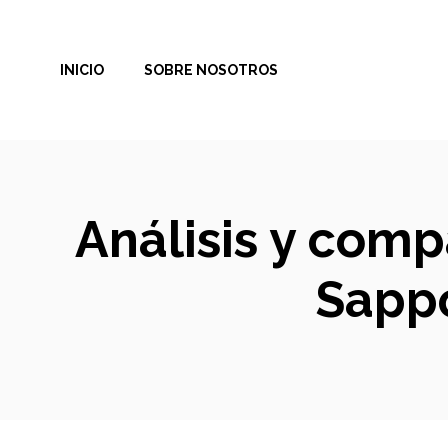
Saltar
al
INICIO
SOBRE NOSOTROS
contenido
Análisis y comp
Sappo