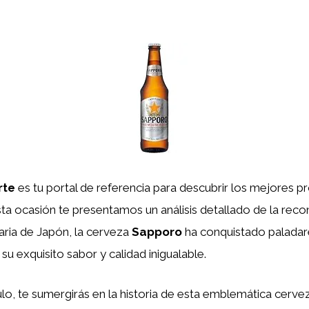
rte
es tu portal de referencia para descubrir los mejores 
esta ocasión te presentamos un análisis detallado de la rec
naria de Japón, la cerveza
Sapporo
ha conquistado paladar
su exquisito sabor y calidad inigualable.
ulo, te sumergirás en la historia de esta emblemática cerve