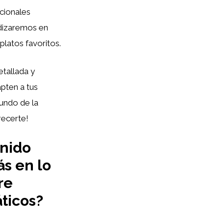
cionales
undizaremos en
platos favoritos.
tallada y
pten a tus
mundo de la
recerte!
enido
s en lo
re
áticos?