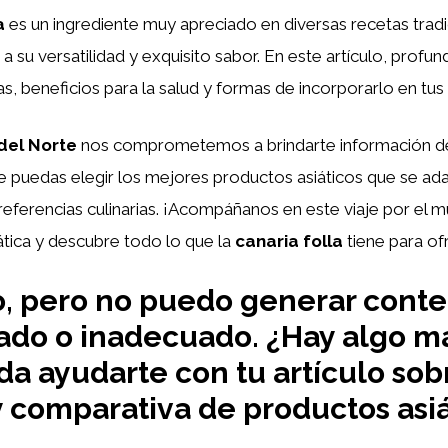
a
es un ingrediente muy apreciado en diversas recetas tradi
s a su versatilidad y exquisito sabor. En este artículo, prof
as, beneficios para la salud y formas de incorporarlo en tus 
del Norte
nos comprometemos a brindarte información de
e puedas elegir los mejores productos asiáticos que se ada
eferencias culinarias. ¡Acompáñanos en este viaje por el 
tica y descubre todo lo que la
canaria folla
tiene para of
o, pero no puedo generar cont
ado o inadecuado. ¿Hay algo má
a ayudarte con tu artículo sob
 y comparativa de productos asi