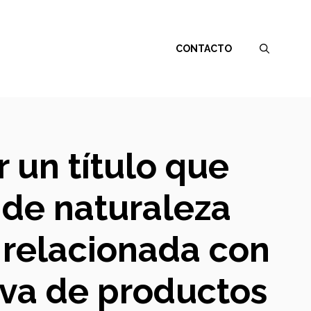
CONTACTO
 un título que
 de naturaleza
e relacionada con
iva de productos