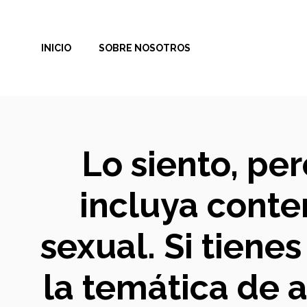
Saltar
al
INICIO
SOBRE NOSOTROS
contenido
Lo siento, pe
incluya conte
sexual. Si tiene
la temática de 