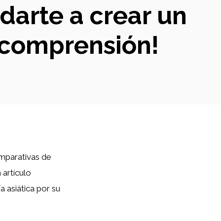
darte a crear un
u comprensión!
omparativas de
 artículo
 asiática por su