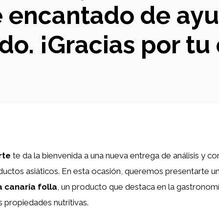
ré encantado de ayu
do. ¡Gracias por t
rte
te da la bienvenida a una nueva entrega de análisis y c
uctos asiáticos. En esta ocasión, queremos presentarte un
a canaria folla
, un producto que destaca en la gastronomía
s propiedades nutritivas.