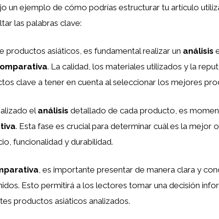
ejo un ejemplo de cómo podrías estructurar tu artículo utili
ltar las palabras clave:
 productos asiáticos, es fundamental realizar un
análisis
e
omparativa
. La calidad, los materiales utilizados y la repu
os clave a tener en cuenta al seleccionar los mejores pro
alizado el
análisis
detallado de cada producto, es momen
tiva
. Esta fase es crucial para determinar cuál es la mejor 
io, funcionalidad y durabilidad.
mparativa
, es importante presentar de manera clara y conc
idos. Esto permitirá a los lectores tomar una decisión info
ntes productos asiáticos analizados.