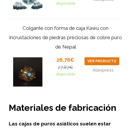
disponible
Colgante con forma de caja Kawu con
incrustaciones de piedras preciosas de cobre puro
de Nepal
26,76€
VER PRODUCTO
27,87€
Aliexpress
disponible
Materiales de fabricación
Las cajas de puros asiáticos suelen estar