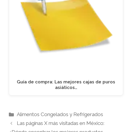
Guía de compra: Las mejores cajas de puros
asiáticos…
Categorías
Alimentos Congelados y Refrigerados
Las páginas X más visitadas en México: