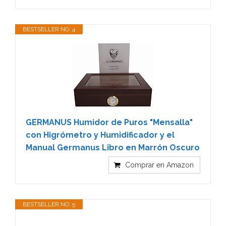
BESTSELLER NO. 4
GERMANUS Humidor de Puros "Mensalla"
con Higrómetro y Humidificador y el
Manual Germanus Libro en Marrón Oscuro
Comprar en Amazon
BESTSELLER NO. 5