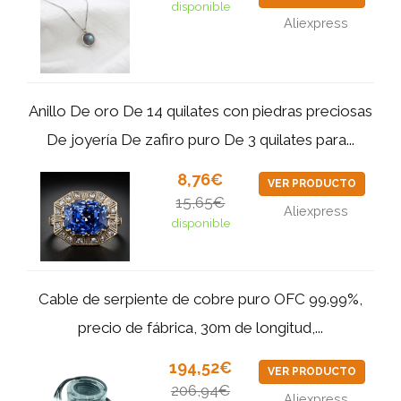
disponible
Aliexpress
Anillo De oro De 14 quilates con piedras preciosas
De joyería De zafiro puro De 3 quilates para...
8,76€
VER PRODUCTO
15,65€
Aliexpress
disponible
Cable de serpiente de cobre puro OFC 99.99%,
precio de fábrica, 30m de longitud,...
194,52€
VER PRODUCTO
206,94€
Aliexpress