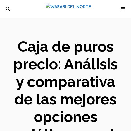
Saltar
M
al
contenido
Caja de puros
precio: Análisis
y comparativa
de las mejores
opciones