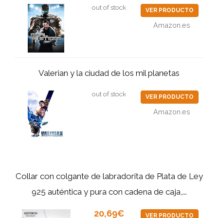
out of stock
VER PRODUCTO
Amazon.es
Valerian y la ciudad de los mil planetas
out of stock
VER PRODUCTO
Amazon.es
Collar con colgante de labradorita de Plata de Ley
925 auténtica y pura con cadena de caja,...
20,69€
VER PRODUCTO