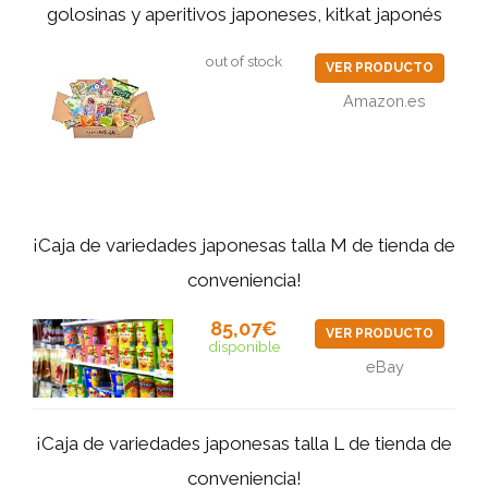
golosinas y aperitivos japoneses, kitkat japonés
out of stock
VER PRODUCTO
Amazon.es
¡Caja de variedades japonesas talla M de tienda de
conveniencia!
85,07€
VER PRODUCTO
disponible
eBay
¡Caja de variedades japonesas talla L de tienda de
conveniencia!