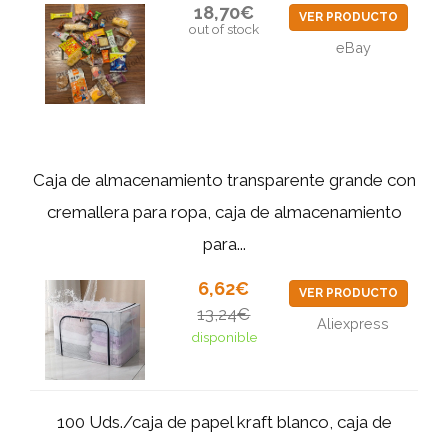
18,70€
VER PRODUCTO
out of stock
eBay
Caja de almacenamiento transparente grande con
cremallera para ropa, caja de almacenamiento
para...
6,62€
VER PRODUCTO
13,24€
Aliexpress
disponible
100 Uds./caja de papel kraft blanco, caja de