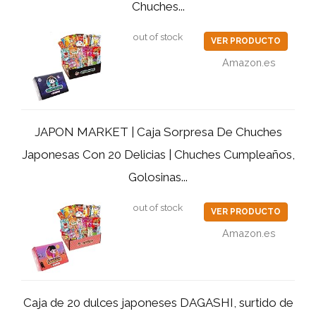
Chuches...
out of stock
VER PRODUCTO
Amazon.es
JAPON MARKET | Caja Sorpresa De Chuches
Japonesas Con 20 Delicias | Chuches Cumpleaños,
Golosinas...
out of stock
VER PRODUCTO
Amazon.es
Caja de 20 dulces japoneses DAGASHI, surtido de