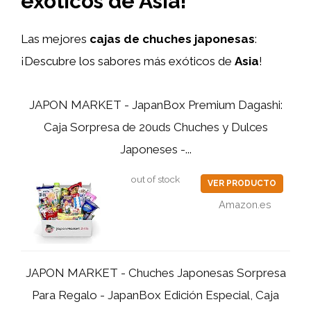
exóticos de Asia!
Las mejores
cajas de chuches japonesas
:
¡Descubre los sabores más exóticos de
Asia
!
JAPON MARKET - JapanBox Premium Dagashi:
Caja Sorpresa de 20uds Chuches y Dulces
Japoneses -...
out of stock
VER PRODUCTO
Amazon.es
JAPON MARKET - Chuches Japonesas Sorpresa
Para Regalo - JapanBox Edición Especial, Caja