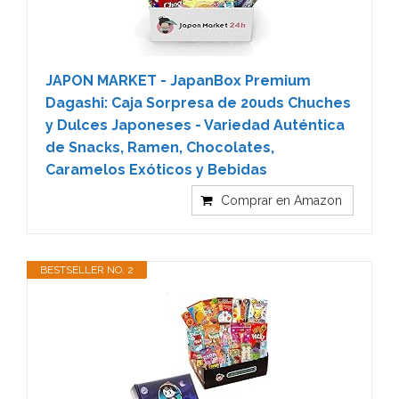
JAPON MARKET - JapanBox Premium
Dagashi: Caja Sorpresa de 20uds Chuches
y Dulces Japoneses - Variedad Auténtica
de Snacks, Ramen, Chocolates,
Caramelos Exóticos y Bebidas
Comprar en Amazon
BESTSELLER NO. 2