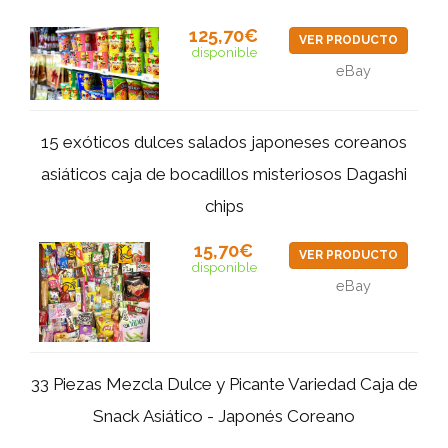
125,70€
VER PRODUCTO
disponible
eBay
15 exóticos dulces salados japoneses coreanos
asiáticos caja de bocadillos misteriosos Dagashi
chips
15,70€
VER PRODUCTO
disponible
eBay
33 Piezas Mezcla Dulce y Picante Variedad Caja de
Snack Asiático - Japonés Coreano