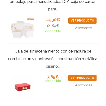
embalaje para manualidades DIY, caja de cartón
para...
11,30€
VER PRODUCTO
18,84€
Aliexpress
disponible
Caja de almacenamiento con cerradura de
combinación y contraseña, construcción metálica,
diseño...
7,85€
VER PRODUCTO
disponible
Aliexpress