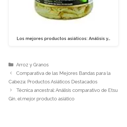
Los mejores productos asiáticos: Análisis y…
Categorías
Arroz y Granos
Comparativa de las Mejores Bandas para la
Cabeza: Productos Asiáticos Destacados
Técnica ancestral: Análisis comparativo de Etsu
Gin, el mejor producto asiático