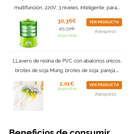
multifunción, 220V, 3 niveles, inteligente, para...
30,36€
VER PRODUCTO
45,32€
Aliexpress
disponible
LLavero de resina de PVC con abalorios únicos,
brotes de soja Mung, brotes de soja, pareja,...
2,01€
VER PRODUCTO
disponible
Aliexpress
Beneficios de consumir