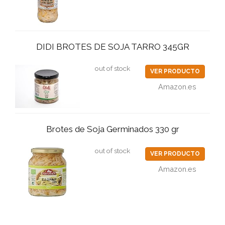
DIDI BROTES DE SOJA TARRO 345GR
out of stock
VER PRODUCTO
Amazon.es
Brotes de Soja Germinados 330 gr
out of stock
VER PRODUCTO
Amazon.es