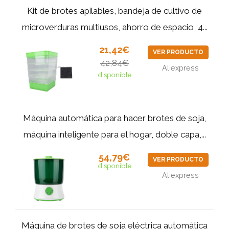
Kit de brotes apilables, bandeja de cultivo de
microverduras multiusos, ahorro de espacio, 4...
21,42€
VER PRODUCTO
42,84€
Aliexpress
disponible
Máquina automática para hacer brotes de soja,
máquina inteligente para el hogar, doble capa,...
54,79€
VER PRODUCTO
disponible
Aliexpress
Máquina de brotes de soja eléctrica automática