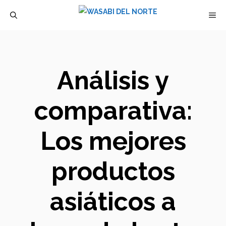
Saltar
M
al
contenido
Análisis y
comparativa:
Los mejores
productos
asiáticos a