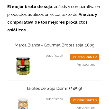
El mejor brote de soja
: análisis y comparativa en
productos asiáticos en el contexto de
Análisis y
comparativa de los mejores productos
asiáticos
.
Marca Blanca - Gourmet Brotes soja, 180g
out of stock
VER PRODUCTO
Amazon.es
Brotes de Soja Diamir (345 g)
out of stock
VER PRODUCTO
Amazon.es