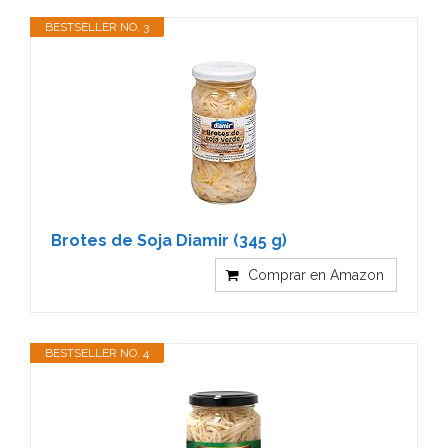
BESTSELLER NO. 3
Brotes de Soja Diamir (345 g)
Comprar en Amazon
BESTSELLER NO. 4