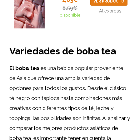
VER PRODUCTO
8,59€
Aliexpress
disponible
Variedades de boba tea
El boba tea
es una bebida popular proveniente
de Asia que ofrece una amplia variedad de
opciones para todos los gustos. Desde el clásico
té negro con tapioca hasta combinaciones más
creativas con diferentes tipos de té, leche y
toppings, las posibilidades son infinitas. Al analizar y
comparar los mejores productos asiáticos de
boba tea, es importante tener en cuenta la