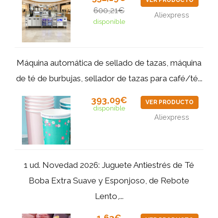
600,21€
Aliexpress
disponible
Máquina automática de sellado de tazas, máquina
de té de burbujas, sellador de tazas para café/té...
393,09€
VER PRODUCTO
disponible
Aliexpress
1 ud. Novedad 2026: Juguete Antiestrés de Té
Boba Extra Suave y Esponjoso, de Rebote
Lento,...
1,63€