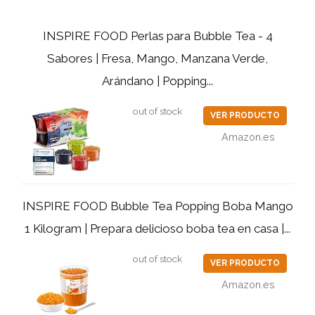
INSPIRE FOOD Perlas para Bubble Tea - 4
Sabores | Fresa, Mango, Manzana Verde,
Arándano | Popping...
out of stock
VER PRODUCTO
Amazon.es
INSPIRE FOOD Bubble Tea Popping Boba Mango
1 Kilogram | Prepara delicioso boba tea en casa |...
out of stock
VER PRODUCTO
Amazon.es