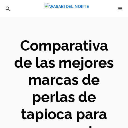
Saltar
M
al
contenido
Comparativa
de las mejores
marcas de
perlas de
tapioca para