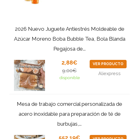
2026 Nuevo Juguete Antiestrés Moldeable de
Azúcar Moreno Boba Bubble Tea, Bola Blanda
Pegajosa de...
2,88€
VER PRODUCTO
9,00€
Aliexpress
disponible
Mesa de trabajo comercial personalizada de
acero inoxidable para preparación de té de
burbujas,...
552,19€
VER PRODUCTO