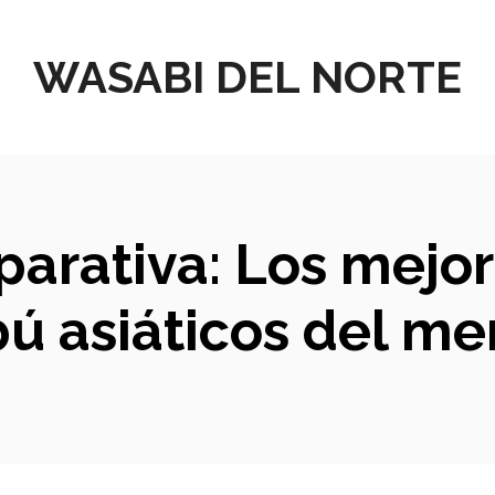
WASABI DEL NORTE
mparativa: Los mejo
ú asiáticos del me