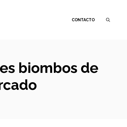
CONTACTO
res biombos de
rcado