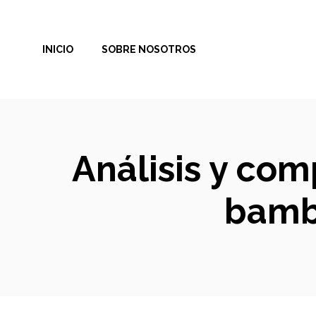
Saltar
al
INICIO
SOBRE NOSOTROS
contenido
Análisis y co
bamb