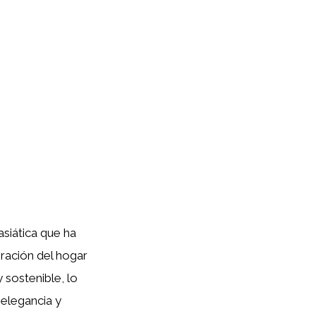
asiática que ha
ración del hogar
 sostenible, lo
 elegancia y