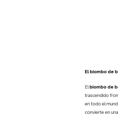
El biombo de b
El
biombo de 
trascendido fro
en todo el mundo
convierte en una