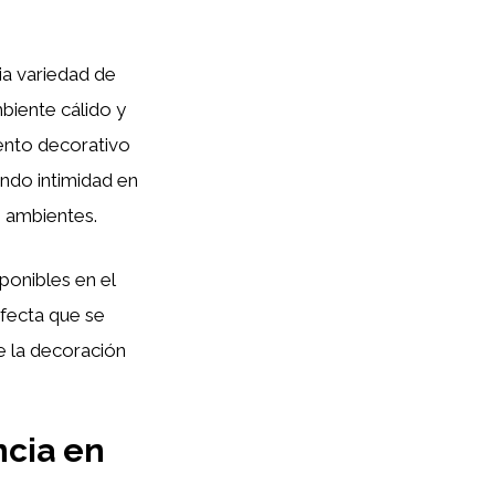
ia variedad de
biente cálido y
mento decorativo
ando intimidad en
 ambientes.
ponibles en el
rfecta que se
e la decoración
ncia en