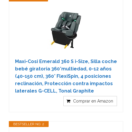
Maxi-Cosi Emerald 360 S i-Size, Silla coche
bebé giratoria 360°multiedad, 0-12 años
(40-150 cm), 360° FlexiSpin, 4 posiciones
reclinación, Protección contra impactos
laterales G-CELL, Tonal Graphite
Comprar en Amazon
BESTSELLER NO. 2