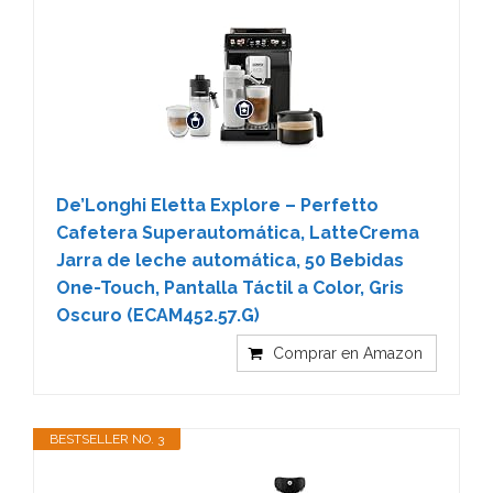
De’Longhi Eletta Explore – Perfetto
Cafetera Superautomática, LatteCrema
Jarra de leche automática, 50 Bebidas
One-Touch, Pantalla Táctil a Color, Gris
Oscuro (ECAM452.57.G)
Comprar en Amazon
BESTSELLER NO. 3