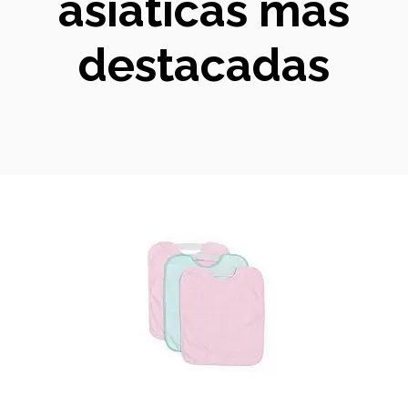
asiáticas más
destacadas