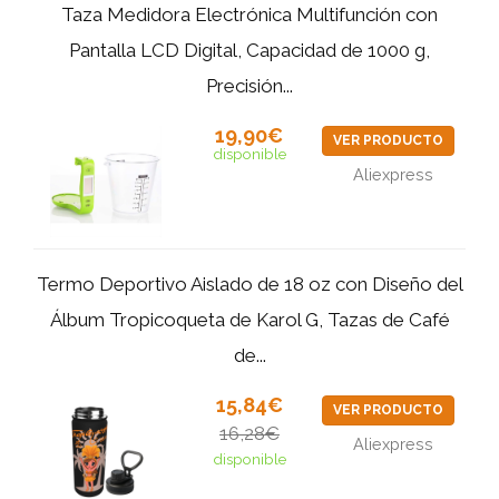
Taza Medidora Electrónica Multifunción con
Pantalla LCD Digital, Capacidad de 1000 g,
Precisión...
19,90€
VER PRODUCTO
disponible
Aliexpress
Termo Deportivo Aislado de 18 oz con Diseño del
Álbum Tropicoqueta de Karol G, Tazas de Café
de...
15,84€
VER PRODUCTO
16,28€
Aliexpress
disponible