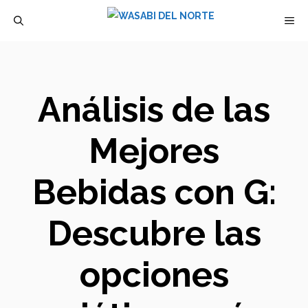
Saltar
M
al
contenido
Análisis de las
Mejores
Bebidas con G:
Descubre las
opciones