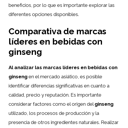
beneficios, por lo que es importante explorar las
diferentes opciones disponibles.
Comparativa de marcas
líderes en bebidas con
ginseng
Al analizar las marcas líderes en bebidas con
ginseng
en el mercado asiático, es posible
identificar diferencias significativas en cuanto a
calidad, precio y reputación. Es importante
considerar factores como el origen del
ginseng
utilizado, los procesos de producción y la
presencia de otros ingredientes naturales. Realizar