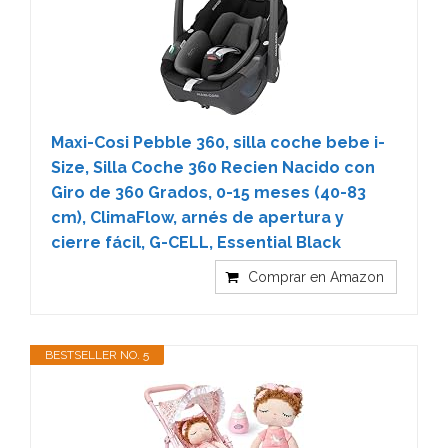
Maxi-Cosi Pebble 360, silla coche bebe i-
Size, Silla Coche 360 Recien Nacido con
Giro de 360 Grados, 0-15 meses (40-83
cm), ClimaFlow, arnés de apertura y
cierre fácil, G-CELL, Essential Black
Comprar en Amazon
BESTSELLER NO. 5