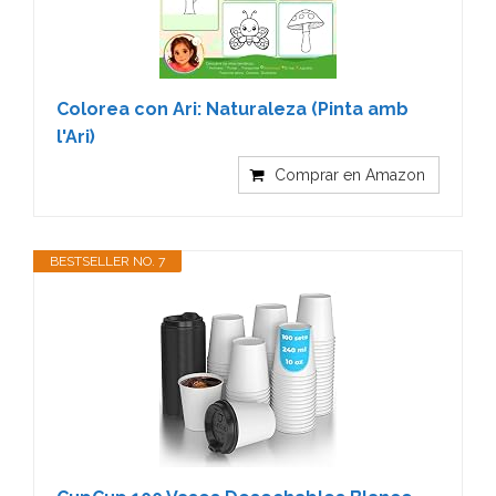
Colorea con Ari: Naturaleza (Pinta amb
l'Ari)
Comprar en Amazon
BESTSELLER NO. 7