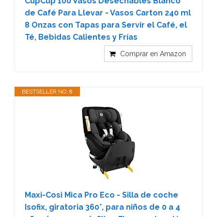
CupCup 100 Vasos Desechables Blanco
de Café Para Llevar - Vasos Carton 240 ml
8 Onzas con Tapas para Servir el Café, el
Té, Bebidas Calientes y Frías
Comprar en Amazon
BESTSELLER NO. 8
Maxi-Cosi Mica Pro Eco - Silla de coche
Isofix, giratoria 360°, para niños de 0 a 4