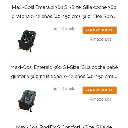
Maxi-Cosi Emerald 360 S i-Size, Silla coche 360
giratoria 0-12 años (40-150 cm), 360° FlexiSpin,...
out of stock
VER PRODUCTO
Amazon.es
Maxi-Cosi Emerald 360 S i-Size, Silla coche bebé
giratoria 360°multiedad, 0-12 años (40-150 cm),...
out of stock
VER PRODUCTO
Amazon.es
Maxi-Cosi RodiFix S Comfort i-Size, Silla de