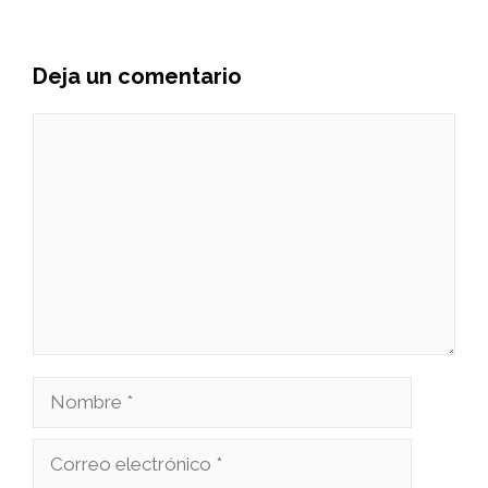
Deja un comentario
Comentario
Nombre
Correo