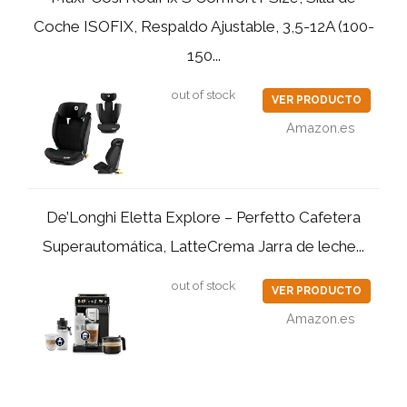
Coche ISOFIX, Respaldo Ajustable, 3,5-12A (100-
150...
out of stock
VER PRODUCTO
Amazon.es
De’Longhi Eletta Explore – Perfetto Cafetera
Superautomática, LatteCrema Jarra de leche...
out of stock
VER PRODUCTO
Amazon.es