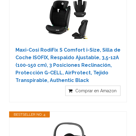
Maxi-Cosi RodiFix S Comfort i-Size, Silla de
Coche ISOFIX, Respaldo Ajustable, 3,5-12A
(100-150 cm), 3 Posiciones Reclinación,
Protección G-CELL, AirProtect, Tejido
Transpirable, Authentic Black
Comprar en Amazon
BESTSELLER NO. 4