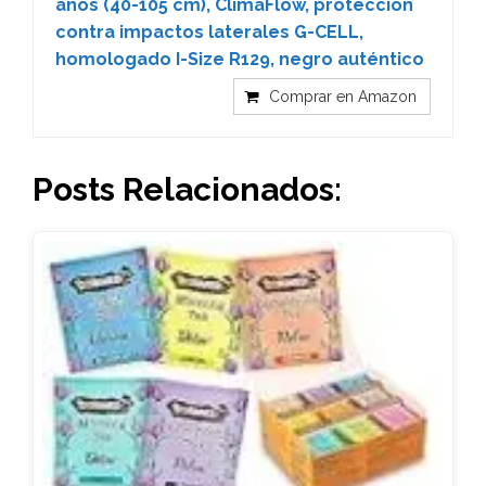
años (40-105 cm), ClimaFlow, protección
contra impactos laterales G-CELL,
homologado I-Size R129, negro auténtico
Comprar en Amazon
Posts Relacionados: