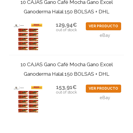
10 CAJAS Gano Café Mocha Gano Excel
Ganoderma Halal 150 BOLSAS + DHL
129,94€
VER PRODUCTO
out of stock
eBay
10 CAJAS Gano Café Mocha Gano Excel
Ganoderma Halal 150 BOLSAS + DHL
153,91€
VER PRODUCTO
out of stock
eBay