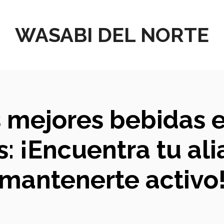
WASABI DEL NORTE
s mejores bebidas 
s: ¡Encuentra tu al
mantenerte activo