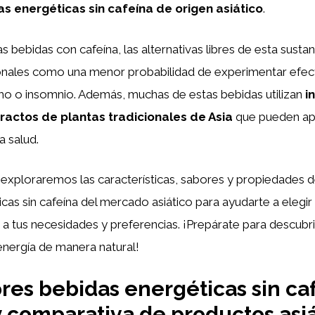
s energéticas sin cafeína de origen asiático
.
as bebidas con cafeína, las alternativas libres de esta susta
ionales como una menor probabilidad de experimentar efec
o o insomnio. Además, muchas de estas bebidas utilizan
i
tractos de plantas tradicionales de Asia
que pueden ap
a salud.
, exploraremos las características, sabores y propiedades de
cas sin cafeína del mercado asiático para ayudarte a elegir
a tus necesidades y preferencias. ¡Prepárate para descubr
energía de manera natural!
res bebidas energéticas sin ca
 y comparativa de productos asi