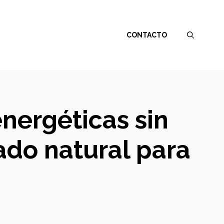
CONTACTO
energéticas sin
iado natural para
!