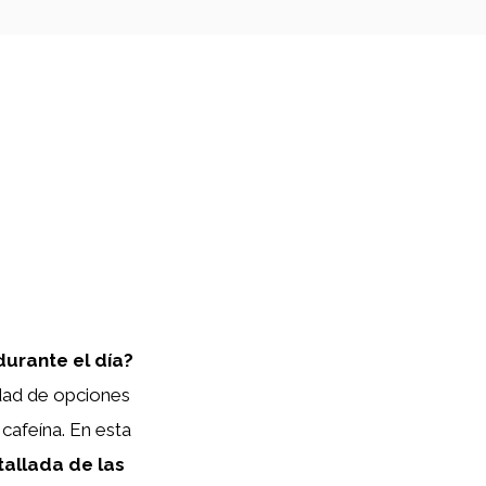
durante el día?
edad de opciones
 cafeína. En esta
allada de las