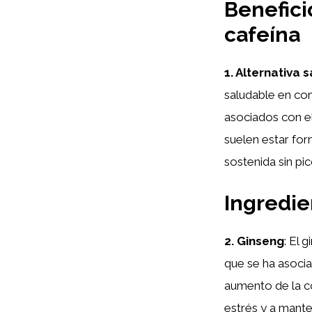
Benefici
cafeína
1. Alternativa 
saludable en com
asociados con e
suelen estar for
sostenida sin pic
Ingredie
2. Ginseng
: El 
que se ha asociad
aumento de la co
estrés y a mante