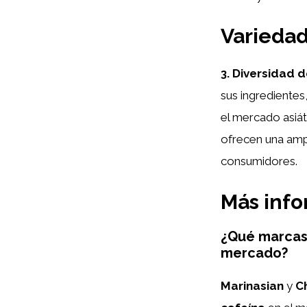
Variedad
3. Diversidad 
sus ingredientes
el mercado asiát
ofrecen una ampl
consumidores.
Más inf
¿Qué marcas 
mercado?
Marinasian
y
C