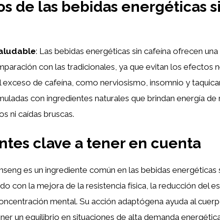
os de las bebidas energéticas s
saludable
: Las bebidas energéticas sin cafeína ofrecen un
paración con las tradicionales, ya que evitan los efectos 
l exceso de cafeína, como nerviosismo, insomnio y taquica
muladas con ingredientes naturales que brindan energía de
os ni caídas bruscas.
ntes clave a tener en cuenta
ginseng es un ingrediente común en las bebidas energéticas s
o con la mejora de la resistencia física, la reducción del es
ncentración mental. Su acción adaptógena ayuda al cuerpo 
ner un equilibrio en situaciones de alta demanda energética