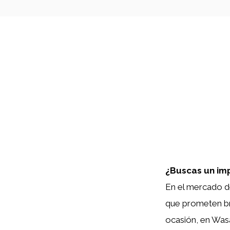
¿Buscas un imp
En el mercado de
que prometen brin
ocasión, en Was