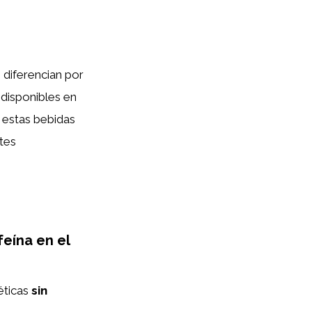
e diferencian por
 disponibles en
 estas bebidas
tes
eína en el
éticas
sin