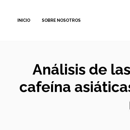
Saltar
al
INICIO
SOBRE NOSOTROS
contenido
Análisis de la
cafeína asiática