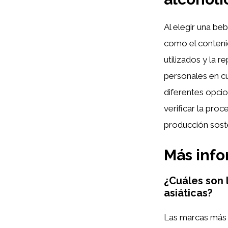
Al elegir una be
como el contenid
utilizados y la 
personales en c
diferentes opcio
verificar la pro
producción soste
Más inf
¿Cuáles son 
asiáticas?
Las marcas más 