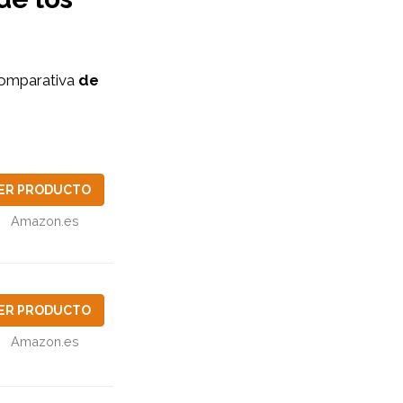
omparativa
de
ER PRODUCTO
Amazon.es
ER PRODUCTO
Amazon.es