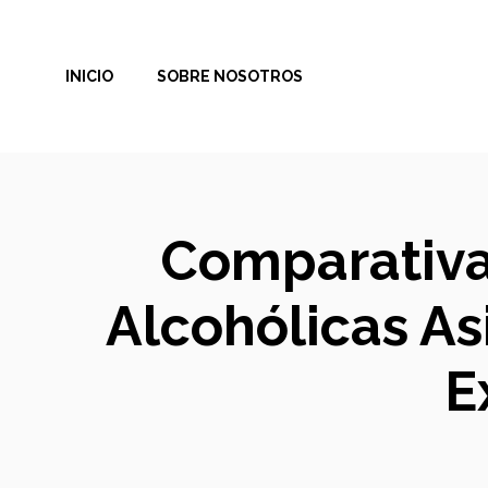
Saltar
al
INICIO
SOBRE NOSOTROS
contenido
Comparativa
Alcohólicas As
E