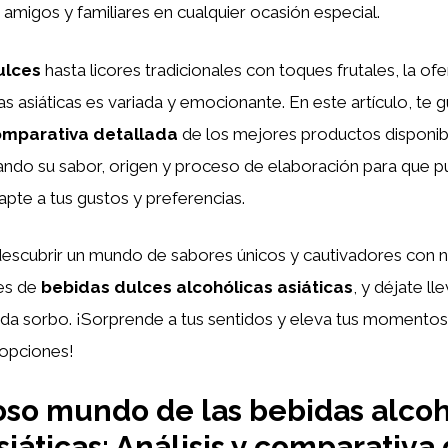
 amigos y familiares en cualquier ocasión especial.
ulces
hasta licores tradicionales con toques frutales, la of
as asiáticas es variada y emocionante. En este artículo, te 
mparativa detallada
de los mejores productos disponibl
ndo su sabor, origen y proceso de elaboración para que pu
pte a tus gustos y preferencias.
descubrir un mundo de sabores únicos y cautivadores con 
es de
bebidas dulces alcohólicas asiáticas
, y déjate ll
da sorbo. ¡Sorprende a tus sentidos y eleva tus momentos
 opciones!
ioso mundo de las bebidas alcoh
iáticas: Análisis y comparativa 