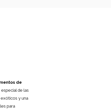
omentos de
especial de las
 exóticos y una
les para