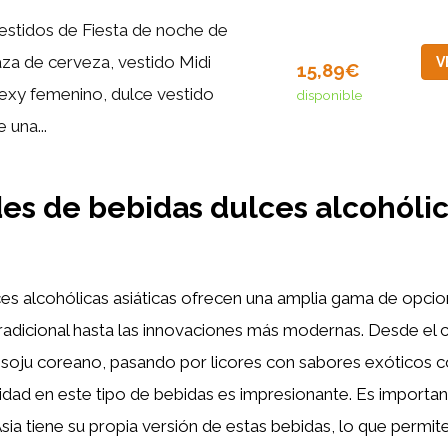
estidos de Fiesta de noche de
aza de cerveza, vestido Midi
V
15,89€
exy femenino, dulce vestido
disponible
e una...
es de bebidas dulces alcohóli
es alcohólicas asiáticas ofrecen una amplia gama de opcio
tradicional hasta las innovaciones más modernas. Desde el
l soju coreano, pasando por licores con sabores exóticos
idad en este tipo de bebidas es impresionante. Es importa
sia tiene su propia versión de estas bebidas, lo que permite