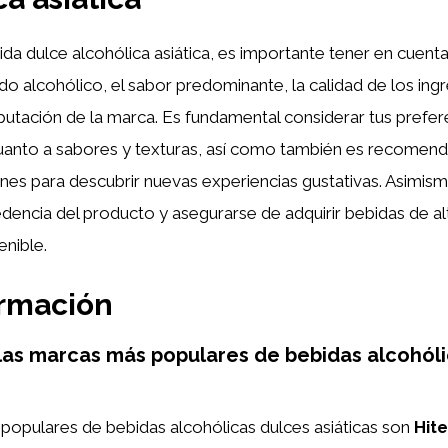
bida dulce alcohólica asiática, es importante tener en cuent
o alcohólico, el sabor predominante, la calidad de los ing
reputación de la marca. Es fundamental considerar tus prefer
uanto a sabores y texturas, así como también es recomend
nes para descubrir nuevas experiencias gustativas. Asimis
cedencia del producto y asegurarse de adquirir bebidas de al
nible.
ormación
las marcas más populares de bebidas alcohól
populares de bebidas alcohólicas dulces asiáticas son
Hite