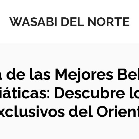
WASABI DEL NORTE
 de las Mejores Be
iáticas: Descubre 
xclusivos del Orien