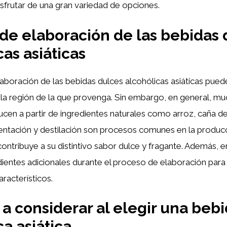
frutar de una gran variedad de opciones.
de elaboración de las bebidas 
cas asiáticas
aboración de las bebidas dulces alcohólicas asiáticas puede
 la región de la que provenga. Sin embargo, en general, m
cen a partir de ingredientes naturales como arroz, caña de 
mentación y destilación son procesos comunes en la produc
contribuye a su distintivo sabor dulce y fragante. Además, 
ientes adicionales durante el proceso de elaboración para i
racterísticos.
 a considerar al elegir una beb
ca asiática