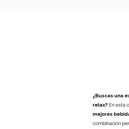
¿Buscas una ex
relax?
En esta o
mejores bebida
combinación perf