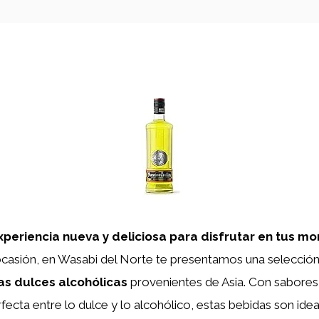
periencia nueva y deliciosa para disfrutar en tus m
casión, en Wasabi del Norte te presentamos una selección 
s dulces alcohólicas
provenientes de Asia. Con sabores
ecta entre lo dulce y lo alcohólico, estas bebidas son idea