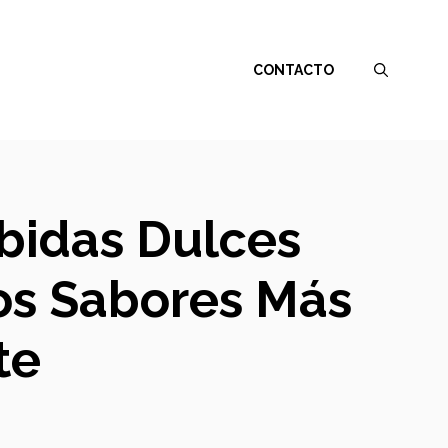
CONTACTO
bidas Dulces
los Sabores Más
te