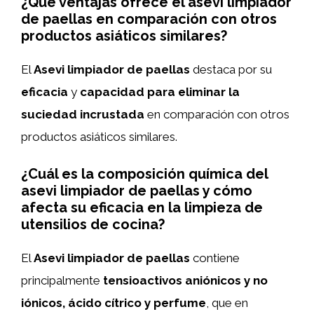
¿Qué ventajas ofrece el asevi limpiador
de paellas en comparación con otros
productos asiáticos similares?
El
Asevi limpiador de paellas
destaca por su
eficacia
y
capacidad para eliminar la
suciedad incrustada
en comparación con otros
productos asiáticos similares.
¿Cuál es la composición química del
asevi limpiador de paellas y cómo
afecta su eficacia en la limpieza de
utensilios de cocina?
El
Asevi limpiador de paellas
contiene
principalmente
tensioactivos aniónicos y no
iónicos, ácido cítrico y perfume
, que en