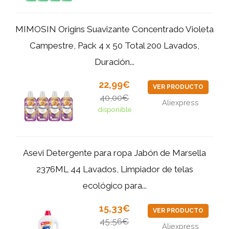
MIMOSIN Origins Suavizante Concentrado Violeta
Campestre, Pack 4 x 50 Total 200 Lavados,
Duración...
22,99€
VER PRODUCTO
40,00€
Aliexpress
disponible
Asevi Detergente para ropa Jabón de Marsella
2376ML 44 Lavados, Limpiador de telas
ecológico para...
15,33€
VER PRODUCTO
45,56€
Aliexpress