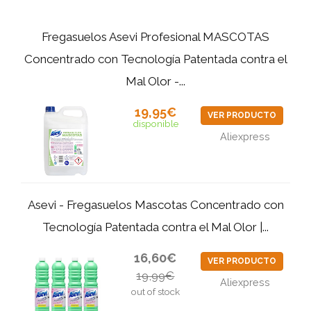
Fregasuelos Asevi Profesional MASCOTAS
Concentrado con Tecnología Patentada contra el
Mal Olor -...
19,95€
VER PRODUCTO
disponible
Aliexpress
Asevi - Fregasuelos Mascotas Concentrado con
Tecnología Patentada contra el Mal Olor |...
16,60€
VER PRODUCTO
19,99€
Aliexpress
out of stock