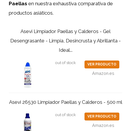
Paellas
en nuestra exhaustiva comparativa de
productos asiáticos.
Asevi Limpiador Paellas y Calderos - Gel
Desengrasante - Limpia, Desincrusta y Abrillanta -
Ideal...
out of stock
VER PRODUCTO
Amazon.es
Asevi 26530 Limpiador Paellas y Calderos - 500 ml
out of stock
VER PRODUCTO
Amazon.es