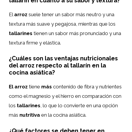
tallarín en cuanto a su sabor y textura?
El
arroz
suele tener un sabor más neutro y una
textura más suave y pegajosa, mientras que los
tallarines
tienen un sabor más pronunciado y una
textura firme y elástica.
¿Cuáles son las ventajas nutricionales
del arroz respecto al tallarín en la
cocina asiática?
El arroz
tiene
más
contenido de fibra y nutrientes
como el magnesio y el hierro en comparación con
los
tallarines
, lo que lo convierte en una opción
más
nutritiva
en la cocina asiática.
¿Qué factores se deben tener en