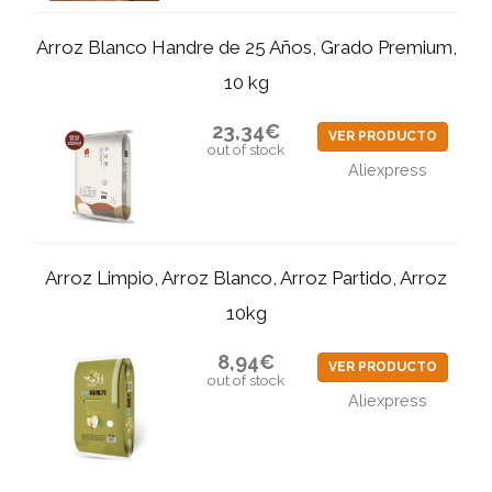
Arroz Blanco Handre de 25 Años, Grado Premium,
10 kg
23,34€
VER PRODUCTO
out of stock
Aliexpress
Arroz Limpio, Arroz Blanco, Arroz Partido, Arroz
10kg
8,94€
VER PRODUCTO
out of stock
Aliexpress