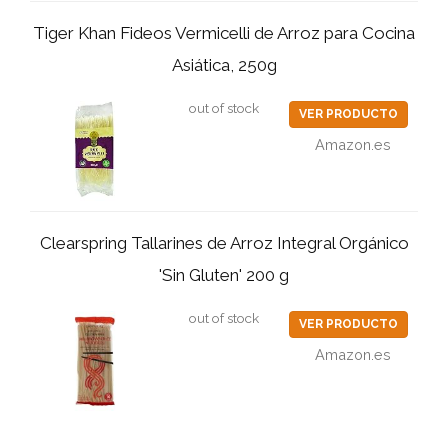
Tiger Khan Fideos Vermicelli de Arroz para Cocina
Asiática, 250g
out of stock
VER PRODUCTO
Amazon.es
Clearspring Tallarines de Arroz Integral Orgánico
'Sin Gluten' 200 g
out of stock
VER PRODUCTO
Amazon.es