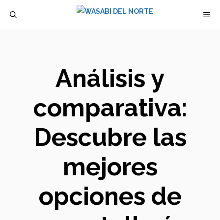
Saltar
M
al
contenido
Análisis y
comparativa:
Descubre las
mejores
opciones de