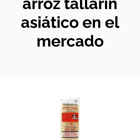
arroz tallarín
asiático en el
mercado