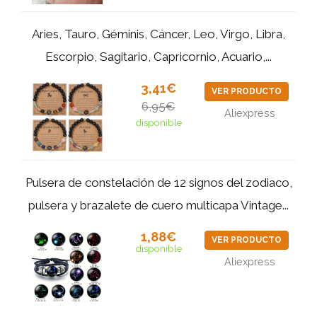
Aries, Tauro, Géminis, Cáncer, Leo, Virgo, Libra,
Escorpio, Sagitario, Capricornio, Acuario,...
3,41€
VER PRODUCTO
6,95€
Aliexpress
disponible
Pulsera de constelación de 12 signos del zodiaco,
pulsera y brazalete de cuero multicapa Vintage...
1,88€
VER PRODUCTO
disponible
Aliexpress