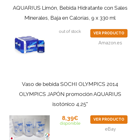
AQUARIUS Limón, Bebida Hidratante con Sales
Minerales, Baja en Calorías, 9 x 330 ml
out of stock
VER PRODUCTO
Amazon.es
Vaso de bebida SOCHI OLYMPICS 2014
OLYMPICS JAPÓN promoción AQUARIUS
isotónico 4,25"
8,39€
VER PRODUCTO
disponible
eBay