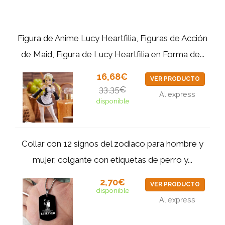
Figura de Anime Lucy Heartfilia, Figuras de Acción
de Maid, Figura de Lucy Heartfilia en Forma de...
16,68€
VER PRODUCTO
33,35€
Aliexpress
disponible
Collar con 12 signos del zodiaco para hombre y
mujer, colgante con etiquetas de perro y...
2,70€
VER PRODUCTO
disponible
Aliexpress