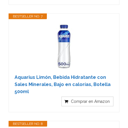
BESTSELLER NO. 7
Aquarius Limón, Bebida Hidratante con
Sales Minerales, Bajo en calorías, Botella
500ml
Comprar en Amazon
BESTSELLER NO. 8