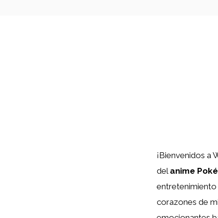
¡Bienvenidos a 
del
anime Poké
entretenimiento
corazones de mil
emocionantes bat