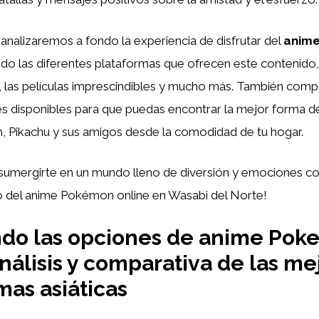
, analizaremos a fondo la experiencia de disfrutar del
anim
ndo las diferentes plataformas que ofrecen este contenido
 las películas imprescindibles y mucho más. También com
es disponibles para que puedas encontrar la mejor forma de 
h, Pikachu y sus amigos desde la comodidad de tu hogar.
 sumergirte en un mundo lleno de diversión y emociones c
do del anime Pokémon online en Wasabi del Norte!
ndo las opciones de anime Po
análisis y comparativa de las me
mas asiáticas