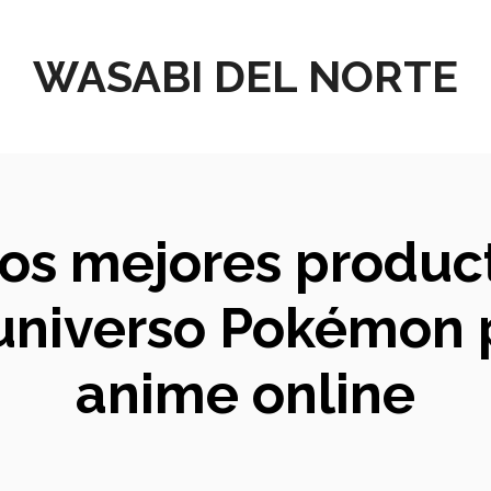
WASABI DEL NORTE
los mejores produc
 universo Pokémon p
anime online