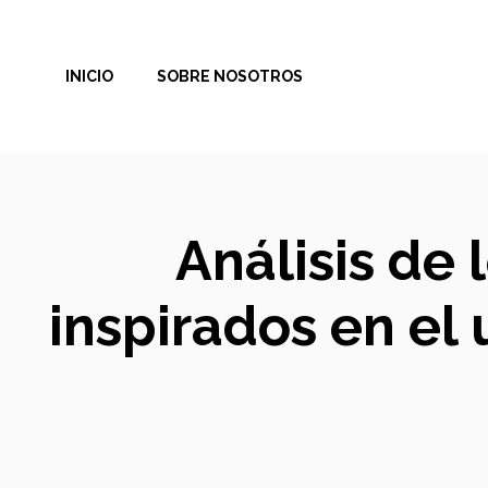
Saltar
al
INICIO
SOBRE NOSOTROS
contenido
Análisis de 
inspirados en el