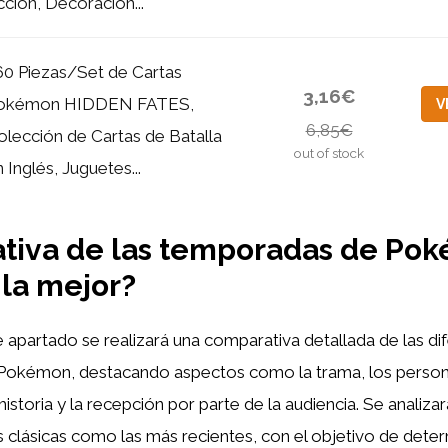
cción, Decoración...
60 Piezas/Set de Cartas
3,16€
okémon HIDDEN FATES,
V
6,85€
olección de Cartas de Batalla
out of stock
 Inglés, Juguetes...
tiva de las temporadas de Po
 la mejor?
 apartado se realizará una comparativa detallada de las di
okémon, destacando aspectos como la trama, los persona
historia y la recepción por parte de la audiencia. Se analizar
lásicas como las más recientes, con el objetivo de deter