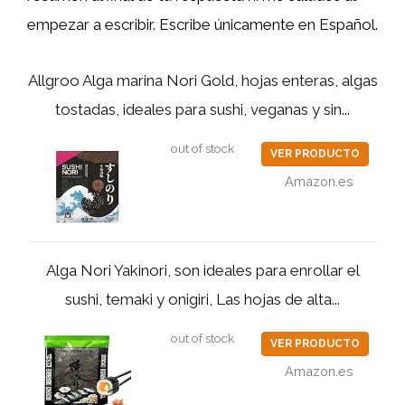
empezar a escribir. Escribe únicamente en Español.
Allgroo Alga marina Nori Gold, hojas enteras, algas
tostadas, ideales para sushi, veganas y sin...
out of stock
VER PRODUCTO
Amazon.es
Alga Nori Yakinori, son ideales para enrollar el
sushi, temaki y onigiri, Las hojas de alta...
out of stock
VER PRODUCTO
Amazon.es