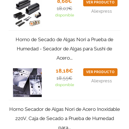
8,68€
VER PRODUCTO
18,07€
Aliexpress
disponible
Horno de Secado de Algas Nori a Prueba de
Humedad - Secador de Algas para Sushi de
Acero...
18,18€
VER PRODUCTO
18,55€
Aliexpress
disponible
Horno Secador de Algas Nori de Acero Inoxidable
220V, Caja de Secado a Prueba de Humedad
para...