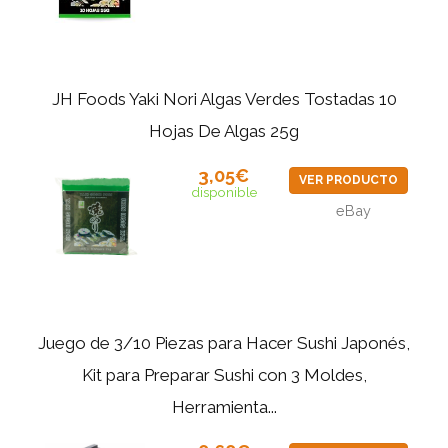
JH Foods Yaki Nori Algas Verdes Tostadas 10
Hojas De Algas 25g
3,05€
VER PRODUCTO
disponible
eBay
Juego de 3/10 Piezas para Hacer Sushi Japonés,
Kit para Preparar Sushi con 3 Moldes,
Herramienta...