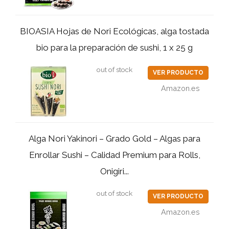
BIOASIA Hojas de Nori Ecológicas, alga tostada
bio para la preparación de sushi, 1 x 25 g
out of stock
VER PRODUCTO
Amazon.es
Alga Nori Yakinori – Grado Gold – Algas para
Enrollar Sushi – Calidad Premium para Rolls,
Onigiri...
out of stock
VER PRODUCTO
Amazon.es