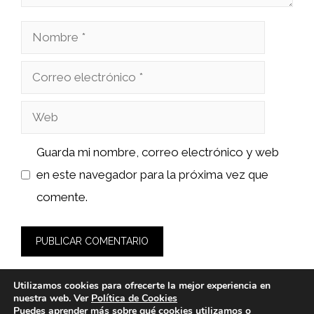
Nombre
Correo
electrónico
Web
Guarda mi nombre, correo electrónico y web
en este navegador para la próxima vez que
comente.
Utilizamos cookies para ofrecerte la mejor experiencia en
nuestra web. Ver
Política de Cookies
Puedes aprender más sobre qué cookies utilizamos o