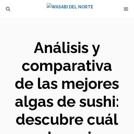
Saltar
M
al
contenido
Análisis y
comparativa
de las mejores
algas de sushi:
descubre cuál