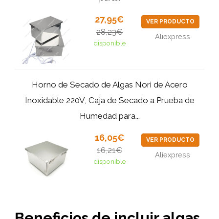
27,95€
VER PRODUCTO
28,23€
Aliexpress
disponible
Horno de Secado de Algas Nori de Acero
Inoxidable 220V, Caja de Secado a Prueba de
Humedad para...
16,05€
VER PRODUCTO
16,21€
Aliexpress
disponible
Beneficios de incluir algas