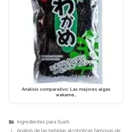
Análisis comparativo: Las mejores algas
wakame…
Categorías
Ingredientes para Sushi
Análisis de las bebidas alcohólicas famosas de