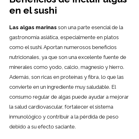
en el sushi
Las algas marinas
son una parte esencial de la
gastronomía asiática, especialmente en platos
como el sushi. Aportan numerosos beneficios
nutricionales, ya que son una excelente fuente de
minerales como yodo, calcio, magnesio y hierro.
Además, son ricas en proteínas y fibra, lo que las
convierte en un ingrediente muy saludable. El
consumo regular de algas puede ayudar a mejorar
la salud cardiovascular, fortalecer el sistema
inmunológico y contribuir a la pérdida de peso
debido a su efecto saciante.