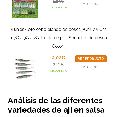
1,29€
Aliexpress
disponible
5 unids/lote cebo blando de pesca 7CM 7,5 CM
1,7G 2,3G 2,7G T cola de pez Señuelos de pesca
Color...
2,02€
VER PRODUCTO
2,13€
Aliexpress
disponible
Análisis de las diferentes
variedades de ají en salsa