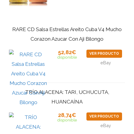
RARE CD Salsa Estrellas Areito Cuba V4 Mucho
Corazon Azucar Con Aji Bilongo
52,82€
VER PRODUCTO
disponible
eBay
TRÍO ALACENA: TARI, UCHUCUTA,
HUANCAÍNA
28,74€
VER PRODUCTO
disponible
eBay