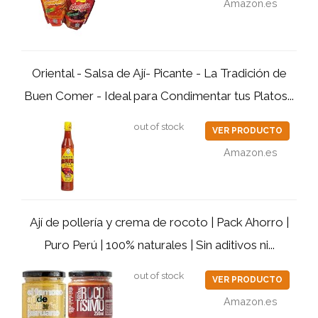
Amazon.es
Oriental - Salsa de Ají- Picante - La Tradición de
Buen Comer - Ideal para Condimentar tus Platos...
out of stock
VER PRODUCTO
Amazon.es
Ají de pollería y crema de rocoto | Pack Ahorro |
Puro Perú | 100% naturales | Sin aditivos ni...
out of stock
VER PRODUCTO
Amazon.es