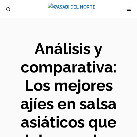
Saltar
M
al
contenido
Análisis y
comparativa:
Los mejores
ajíes en salsa
asiáticos que