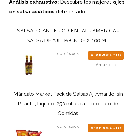
Análisis exhaustivo:
Descubre los mejores
ajíes
en salsa asiáticos
del mercado.
SALSA PICANTE - ORIENTAL - AMERICA -
SALSA DE AJI - PACK DE 2-100 ML
out of stock
VER PRODUCTO
Amazon.es
Mándalo Market Pack de Salsas Ají Amarillo, sin
Picante, Líquido, 250 ml, para Todo Tipo de
Comidas
out of stock
VER PRODUCTO