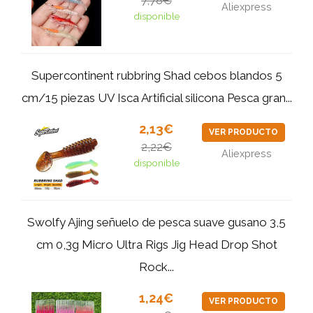
Aliexpress
disponible
Supercontinent rubbring Shad cebos blandos 5
cm/15 piezas UV Isca Artificial silicona Pesca gran...
2,13€
VER PRODUCTO
2,22€
Aliexpress
disponible
Swolfy Ajing señuelo de pesca suave gusano 3,5
cm 0,3g Micro Ultra Rigs Jig Head Drop Shot
Rock...
1,24€
VER PRODUCTO