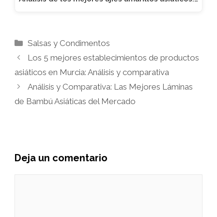
Categorías
Salsas y Condimentos
Los 5 mejores establecimientos de productos
asiáticos en Murcia: Análisis y comparativa
Análisis y Comparativa: Las Mejores Láminas
de Bambú Asiáticas del Mercado
Deja un comentario
Comentario