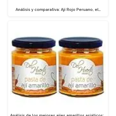
Análisis y comparativa: Aji Rojo Peruano, el…
Análisis de los mejores ajíes amarillos asiáticos:…