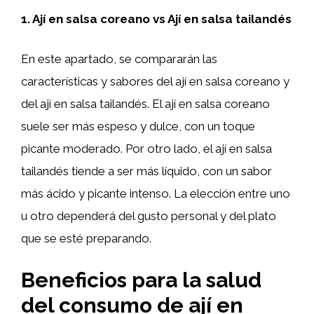
1. Ají en salsa coreano vs Ají en salsa tailandés
En este apartado, se compararán las
características y sabores del ají en salsa coreano y
del ají en salsa tailandés. El ají en salsa coreano
suele ser más espeso y dulce, con un toque
picante moderado. Por otro lado, el ají en salsa
tailandés tiende a ser más líquido, con un sabor
más ácido y picante intenso. La elección entre uno
u otro dependerá del gusto personal y del plato
que se esté preparando.
Beneficios para la salud
del consumo de ají en