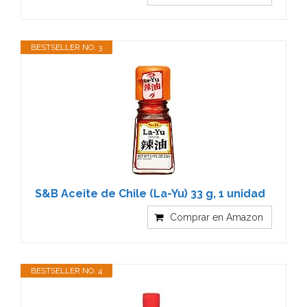
BESTSELLER NO. 3
S&B Aceite de Chile (La-Yu) 33 g, 1 unidad
Comprar en Amazon
BESTSELLER NO. 4