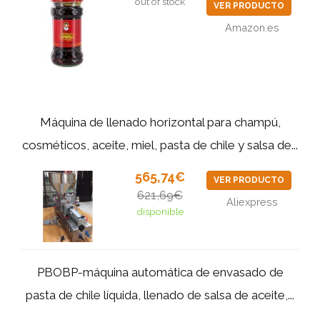
out of stock
VER PRODUCTO
Amazon.es
Máquina de llenado horizontal para champú,
cosméticos, aceite, miel, pasta de chile y salsa de...
565,74€
VER PRODUCTO
621,69€
Aliexpress
disponible
PBOBP-máquina automática de envasado de
pasta de chile líquida, llenado de salsa de aceite,...