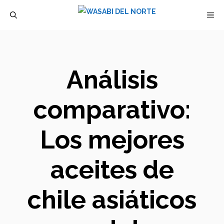
Saltar
M
al
contenido
Análisis
comparativo:
Los mejores
aceites de
chile asiáticos