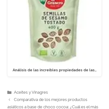
Análisis de las increíbles propiedades de las…
Categorías
Aceites y Vinagres
Comparativa de los mejores productos
asiáticos a base de choco cocoa: ¿Cuál es el más