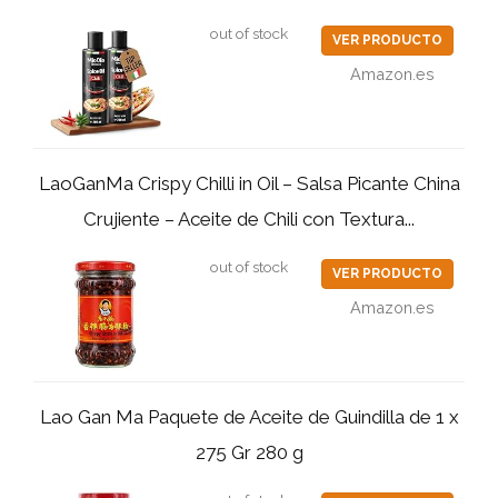
out of stock
VER PRODUCTO
Amazon.es
LaoGanMa Crispy Chilli in Oil – Salsa Picante China
Crujiente – Aceite de Chili con Textura...
out of stock
VER PRODUCTO
Amazon.es
Lao Gan Ma Paquete de Aceite de Guindilla de 1 x
275 Gr 280 g