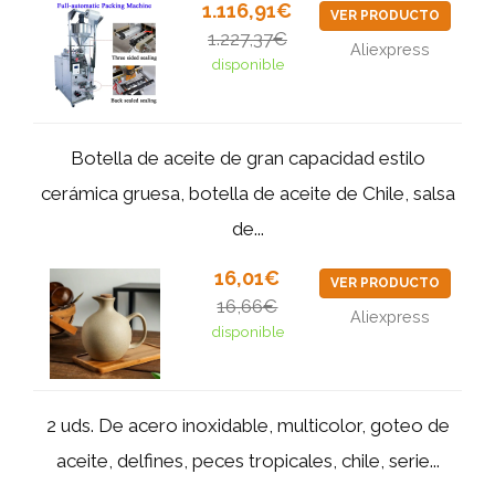
1.116,91€
VER PRODUCTO
1.227,37€
Aliexpress
disponible
Botella de aceite de gran capacidad estilo
cerámica gruesa, botella de aceite de Chile, salsa
de...
16,01€
VER PRODUCTO
16,66€
Aliexpress
disponible
2 uds. De acero inoxidable, multicolor, goteo de
aceite, delfines, peces tropicales, chile, serie...