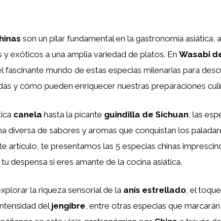
hinas
son un pilar fundamental en la gastronomía asiática,
 y exóticos a una amplia variedad de platos. En
Wasabi de
 fascinante mundo de estas especias milenarias para descu
das y cómo pueden enriquecer nuestras preparaciones culin
tica
canela
hasta la picante
guindilla de Sichuan
, las esp
a diversa de sabores y aromas que conquistan los palada
te artículo, te presentamos las 5 especias chinas imprescin
 tu despensa si eres amante de la cocina asiática.
xplorar la riqueza sensorial de la
anís estrellado
, el toque
intensidad del
jengibre
, entre otras especias que marcarán 