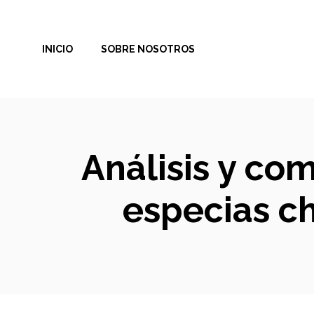
Saltar
al
INICIO
SOBRE NOSOTROS
contenido
Análisis y co
especias ch