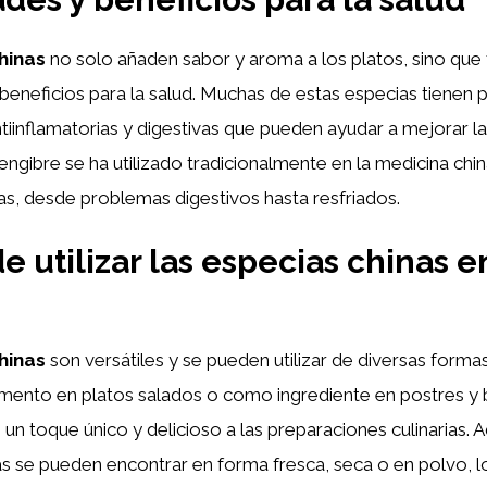
hinas
no solo añaden sabor y aroma a los platos, sino que
beneficios para la salud. Muchas de estas especias tienen
ntiinflamatorias y digestivas que pueden ayudar a mejorar la
engibre se ha utilizado tradicionalmente en la medicina chin
as, desde problemas digestivos hasta resfriados.
e utilizar las especias chinas e
hinas
son versátiles y se pueden utilizar de diversas formas
ento en platos salados o como ingrediente en postres y b
un toque único y delicioso a las preparaciones culinarias
s se pueden encontrar en forma fresca, seca o en polvo, l