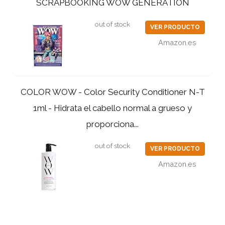
SCRAPBOOKING WOW GENERATION
out of stock
VER PRODUCTO
Amazon.es
COLOR WOW - Color Security Conditioner N-T
1ml - Hidrata el cabello normal a grueso y
proporciona...
out of stock
VER PRODUCTO
Amazon.es