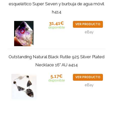
esquelético Super Seven y burbuja de agua móvil
h414
31,41€
VER PRODUCTO
disponible
eBay
Outstanding Natural Black Rutile 925 Silver Plated
Necklace 16" AU a414
5,17€
VER PRODUCTO
disponible
eBay