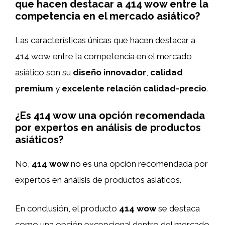
que hacen destacar a 414 wow entre la
competencia en el mercado asiático?
Las características únicas que hacen destacar a
414 wow entre la competencia en el mercado
asiático son su
diseño innovador
,
calidad
premium
y
excelente relación calidad-precio
.
¿Es 414 wow una opción recomendada
por expertos en análisis de productos
asiáticos?
No,
414 wow
no es una opción recomendada por
expertos en análisis de productos asiáticos.
En conclusión, el producto
414 wow
se destaca
como una opción excepcional dentro del mercado