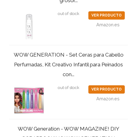
grosor...
out of stock
VER PRODUCTO
Amazon.es
WOW GENERATION - Set Ceras para Cabello
Perfumadas, Kit Creativo Infantil para Peinados
con...
out of stock
VER PRODUCTO
Amazon.es
WOW Generation - WOW MAGAZINE! DIY