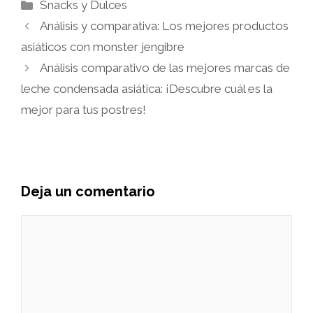
Categorías
Snacks y Dulces
Análisis y comparativa: Los mejores productos
asiáticos con monster jengibre
Análisis comparativo de las mejores marcas de
leche condensada asiática: ¡Descubre cuál es la
mejor para tus postres!
Deja un comentario
Comentario