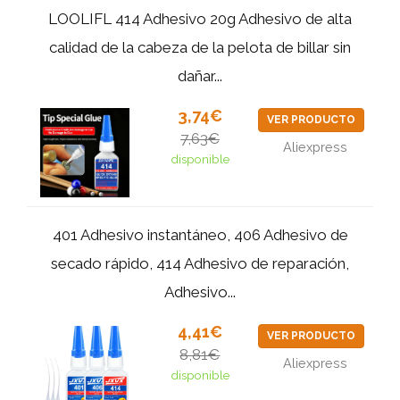
LOOLIFL 414 Adhesivo 20g Adhesivo de alta
calidad de la cabeza de la pelota de billar sin
dañar...
3,74€
VER PRODUCTO
7,63€
Aliexpress
disponible
401 Adhesivo instantáneo, 406 Adhesivo de
secado rápido, 414 Adhesivo de reparación,
Adhesivo...
4,41€
VER PRODUCTO
8,81€
Aliexpress
disponible