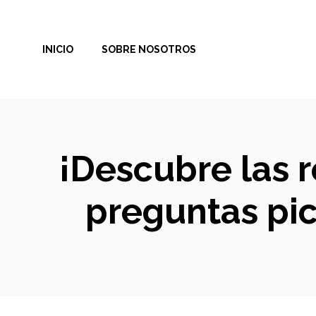
Saltar
al
INICIO
SOBRE NOSOTROS
contenido
¡Descubre las 
preguntas pic