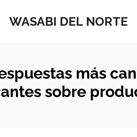
WASABI DEL NORTE
respuestas más ca
antes sobre produc