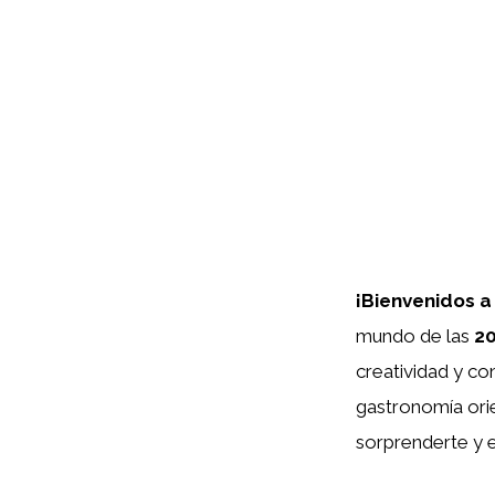
¡Bienvenidos a
mundo de las
20
creatividad y co
gastronomía ori
sorprenderte y e