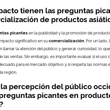
acto tienen las preguntas pic
cialización de productos asiáti
ntas picantes
en la publicidad y la promoción de producto
mpacto significativo en su
comercialización
. Por un lado, 
 llamar la atención del público y generar curiosidad, lo qu
 las ventas. Sin embargo, es importante evaluar si el uso 
decuado para el mercado objetivo y si respeta las normas é
da región.
 la percepción del público occi
 preguntas picantes en product
?