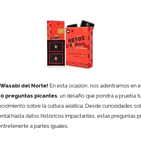
 Wasabi del Norte!
En esta ocasión, nos adentramos en el
0 preguntas picantes
, un desafío que pondrá a prueba tu
nocimiento sobre la cultura asiática. Desde curiosidades so
ental hasta datos históricos impactantes, estas preguntas
ntretenerte a partes iguales.