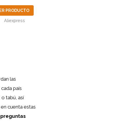
ER PRODUCTO
Aliexpress
rdan las
 cada país
o tabú, así
r en cuenta estas
s
preguntas