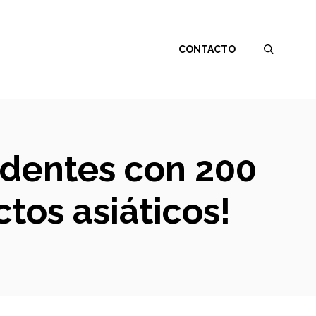
CONTACTO
ndentes con 200
tos asiáticos!