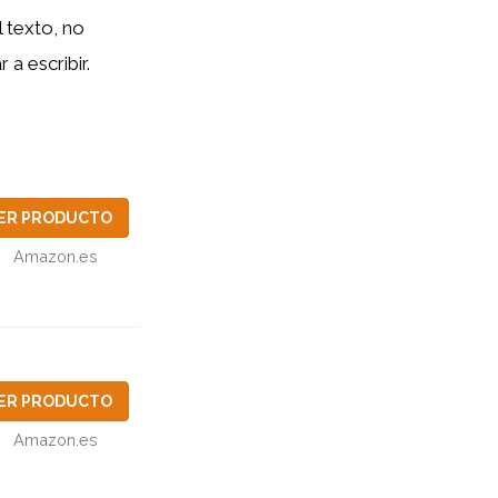
 texto, no
a escribir.
ER PRODUCTO
Amazon.es
ER PRODUCTO
Amazon.es