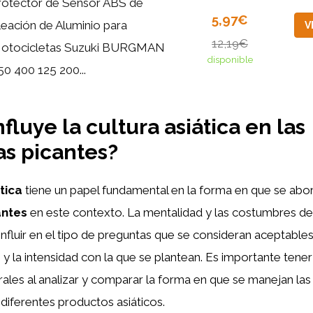
rotector de Sensor ABS de
5,97€
leación de Aluminio para
V
12,19€
otocicletas Suzuki BURGMAN
disponible
50 400 125 200...
fluye la cultura asiática en las
s picantes?
tica
tiene un papel fundamental en la forma en que se abo
antes
en este contexto. La mentalidad y las costumbres de
influir en el tipo de preguntas que se consideran aceptables 
y la intensidad con la que se plantean. Es importante tene
urales al analizar y comparar la forma en que se manejan la
 diferentes productos asiáticos.