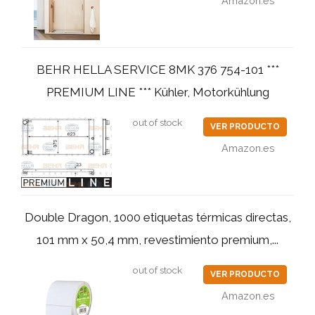
Amazon.es
BEHR HELLA SERVICE 8MK 376 754-101 ***
PREMIUM LINE *** Kühler, Motorkühlung
out of stock
VER PRODUCTO
Amazon.es
Double Dragon, 1000 etiquetas térmicas directas,
101 mm x 50,4 mm, revestimiento premium,...
out of stock
VER PRODUCTO
Amazon.es