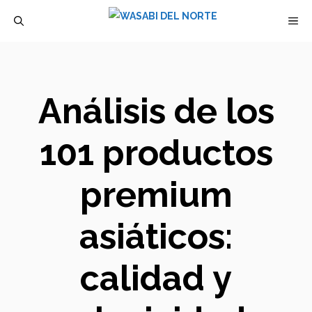
Saltar
M
al
contenido
Análisis de los
101 productos
premium
asiáticos:
calidad y