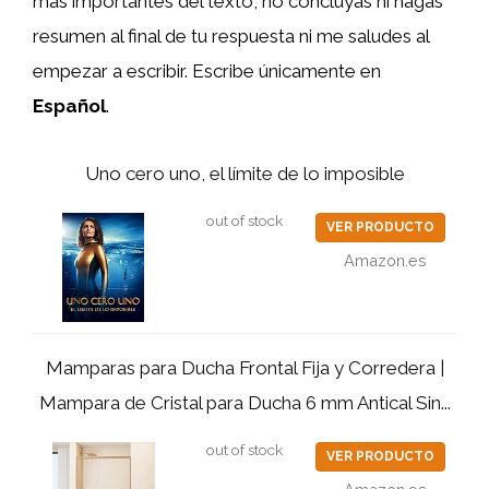
más importantes del texto, no concluyas ni hagas
resumen al final de tu respuesta ni me saludes al
empezar a escribir. Escribe únicamente en
Español
.
Uno cero uno, el límite de lo imposible
out of stock
VER PRODUCTO
Amazon.es
Mamparas para Ducha Frontal Fija y Corredera |
Mampara de Cristal para Ducha 6 mm Antical Sin...
out of stock
VER PRODUCTO