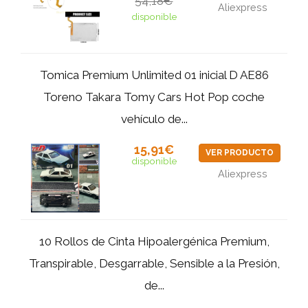
54,18€
Aliexpress
disponible
Tomica Premium Unlimited 01 inicial D AE86
Toreno Takara Tomy Cars Hot Pop coche
vehículo de...
15,91€
VER PRODUCTO
disponible
Aliexpress
10 Rollos de Cinta Hipoalergénica Premium,
Transpirable, Desgarrable, Sensible a la Presión,
de...