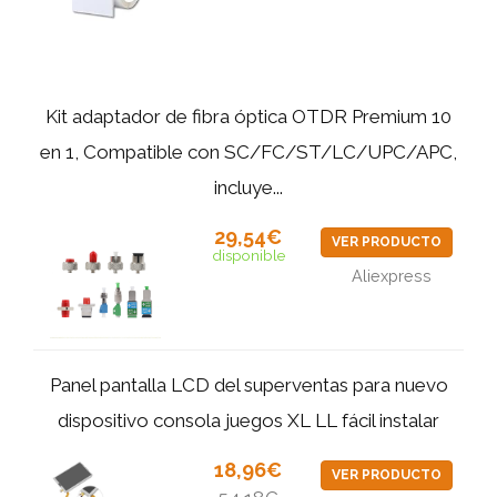
Kit adaptador de fibra óptica OTDR Premium 10
en 1, Compatible con SC/FC/ST/LC/UPC/APC,
incluye...
29,54€
VER PRODUCTO
disponible
Aliexpress
Panel pantalla LCD del superventas para nuevo
dispositivo consola juegos XL LL fácil instalar
18,96€
VER PRODUCTO