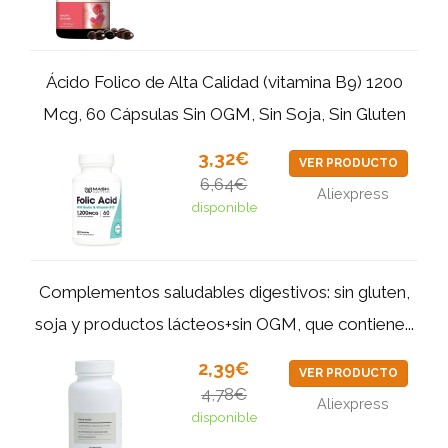
Ácido Folico de Alta Calidad (vitamina B9) 1200
Mcg, 60 Cápsulas Sin OGM, Sin Soja, Sin Gluten
3,32€
VER PRODUCTO
6,64€
Aliexpress
disponible
Complementos saludables digestivos: sin gluten,
soja y productos lácteos+sin OGM, que contiene...
2,39€
VER PRODUCTO
4,78€
Aliexpress
disponible