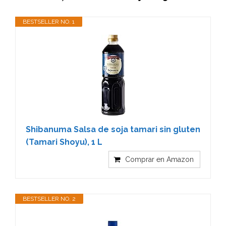
BESTSELLER NO. 1
Shibanuma Salsa de soja tamari sin gluten
(Tamari Shoyu), 1 L
Comprar en Amazon
BESTSELLER NO. 2