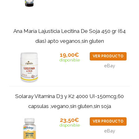
Ana María Lajusticia Lecitina De Soja 450 gr (64
dias) apto veganos,sin gluten
19,00€
VER PRODUCTO
disponible
eBay
Solaray Vitamina D3 y K2 4000 UI-150mcg,60
capsulas ,vegano,sin gluten,sin soja
23,50€
VER PRODUCTO
disponible
eBay