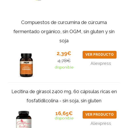
Compuestos de curcumina de cúrcuma
fermentado orgánico, sin OGM, sin gluten y sin
soja
2,39€
VER PRODUCTO
4,78€
Aliexpress
disponible
Lecitina de girasol 2400 mg, 60 cápsulas ricas en
fosfatidilcolina - sin soja, sin gluten
16,65€
VER PRODUCTO
disponible
Aliexpress