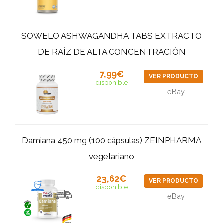
SOWELO ASHWAGANDHA TABS EXTRACTO
DE RAÍZ DE ALTA CONCENTRACIÓN
7,99€
VER PRODUCTO
disponible
eBay
Damiana 450 mg (100 cápsulas) ZEINPHARMA
vegetariano
23,62€
VER PRODUCTO
disponible
eBay