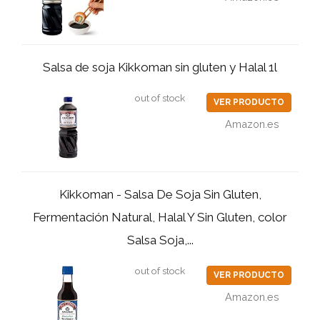
Salsa de soja Kikkoman sin gluten y Halal 1l
out of stock
VER PRODUCTO
Amazon.es
Kikkoman - Salsa De Soja Sin Gluten,
Fermentación Natural, Halal Y Sin Gluten, color
Salsa Soja,...
out of stock
VER PRODUCTO
Amazon.es