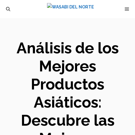
Saltar
M
al
contenido
Análisis de los
Mejores
Productos
Asiáticos:
Descubre las