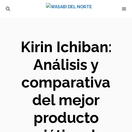
Saltar
M
al
contenido
Kirin Ichiban:
Análisis y
comparativa
del mejor
producto