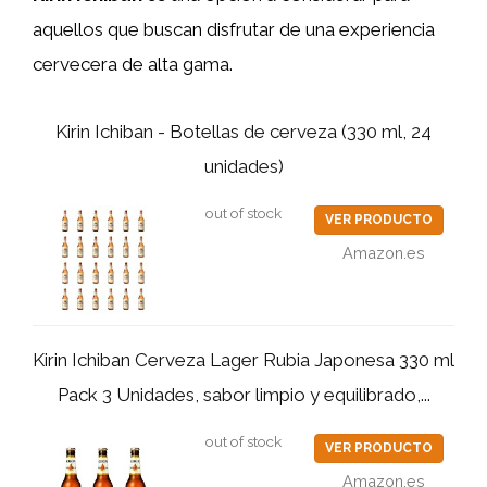
aquellos que buscan disfrutar de una experiencia
cervecera de alta gama.
Kirin Ichiban - Botellas de cerveza (330 ml, 24
unidades)
out of stock
VER PRODUCTO
Amazon.es
Kirin Ichiban Cerveza Lager Rubia Japonesa 330 ml
Pack 3 Unidades, sabor limpio y equilibrado,...
out of stock
VER PRODUCTO
Amazon.es