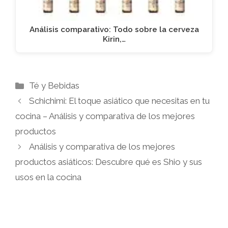
Análisis comparativo: Todo sobre la cerveza
Kirin,…
Categorías
Té y Bebidas
Schichimi: El toque asiático que necesitas en tu
cocina – Análisis y comparativa de los mejores
productos
Análisis y comparativa de los mejores
productos asiáticos: Descubre qué es Shio y sus
usos en la cocina