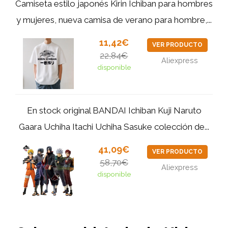
Camiseta estilo japonés Kirin Ichiban para hombres
y mujeres, nueva camisa de verano para hombre,...
11,42€
VER PRODUCTO
22,84€
Aliexpress
disponible
En stock original BANDAI Ichiban Kuji Naruto
Gaara Uchiha Itachi Uchiha Sasuke colección de...
41,09€
VER PRODUCTO
58,70€
Aliexpress
disponible