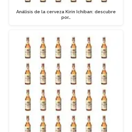
Análisis de la cerveza Kirin Ichiban: descubre
por…