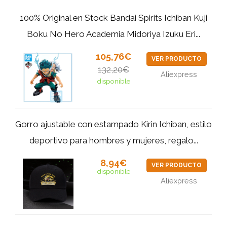
100% Original en Stock Bandai Spirits Ichiban Kuji
Boku No Hero Academia Midoriya Izuku Eri...
105,76€
VER PRODUCTO
132,20€
Aliexpress
disponible
Gorro ajustable con estampado Kirin Ichiban, estilo
deportivo para hombres y mujeres, regalo...
8,94€
VER PRODUCTO
disponible
Aliexpress