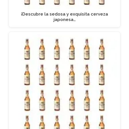
¡Descubre la sedosa y exquisita cerveza
japonesa…