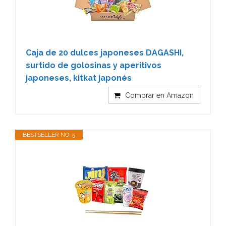
Caja de 20 dulces japoneses DAGASHI,
surtido de golosinas y aperitivos
japoneses, kitkat japonés
Comprar en Amazon
BESTSELLER NO. 5