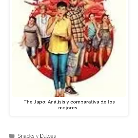
The Japo: Análisis y comparativa de los
mejores…
Categorías
Snacks y Dulces