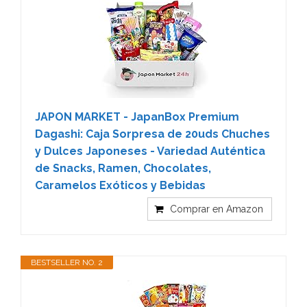
JAPON MARKET - JapanBox Premium
Dagashi: Caja Sorpresa de 20uds Chuches
y Dulces Japoneses - Variedad Auténtica
de Snacks, Ramen, Chocolates,
Caramelos Exóticos y Bebidas
Comprar en Amazon
BESTSELLER NO. 2