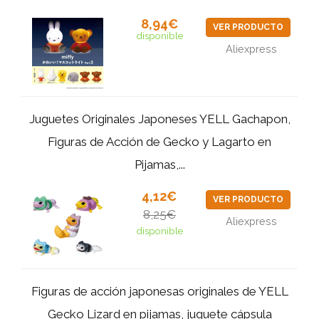
8,94€
VER PRODUCTO
disponible
Aliexpress
Juguetes Originales Japoneses YELL Gachapon,
Figuras de Acción de Gecko y Lagarto en
Pijamas,...
4,12€
VER PRODUCTO
8,25€
Aliexpress
disponible
Figuras de acción japonesas originales de YELL
Gecko Lizard en pijamas, juguete cápsula