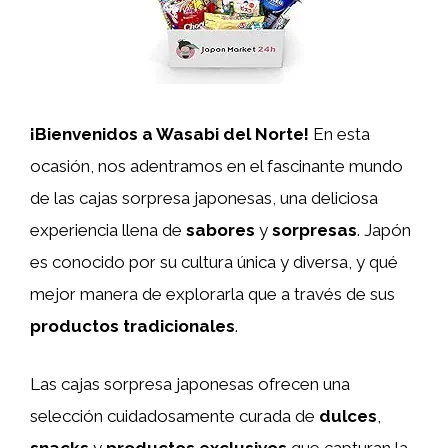
¡Bienvenidos a Wasabi del Norte!
En esta
ocasión, nos adentramos en el fascinante mundo
de las cajas sorpresa japonesas, una deliciosa
experiencia llena de
sabores
y
sorpresas
. Japón
es conocido por su cultura única y diversa, y qué
mejor manera de explorarla que a través de sus
productos tradicionales
.
Las cajas sorpresa japonesas ofrecen una
selección cuidadosamente curada de
dulces
,
snacks
y
productos exclusivos
que capturan la