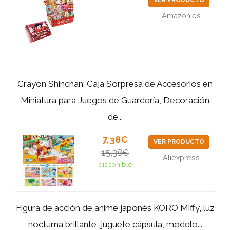
VER PRODUCTO
Amazon.es
Crayon Shinchan: Caja Sorpresa de Accesorios en
Miniatura para Juegos de Guardería, Decoración
de...
7,38€
VER PRODUCTO
15,38€
Aliexpress
disponible
Figura de acción de anime japonés KORO Miffy, luz
nocturna brillante, juguete cápsula, modelo...