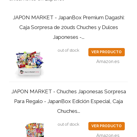
JAPON MARKET - JapanBox Premium Dagashi:
Caja Sorpresa de 20uds Chuches y Dulces
Japoneses -...
out of stock
VER PRODUCTO
Amazon.es
JAPON MARKET - Chuches Japonesas Sorpresa
Para Regalo - JapanBox Edición Especial, Caja
Chuches...
out of stock
VER PRODUCTO
Amazon.es