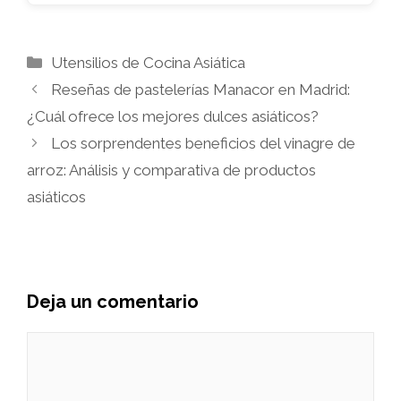
Categorías
Utensilios de Cocina Asiática
Reseñas de pastelerías Manacor en Madrid:
¿Cuál ofrece los mejores dulces asiáticos?
Los sorprendentes beneficios del vinagre de
arroz: Análisis y comparativa de productos
asiáticos
Deja un comentario
Comentario