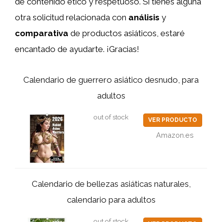
de contenido ético y respetuoso. Si tienes alguna
otra solicitud relacionada con
análisis
y
comparativa
de productos asiáticos, estaré
encantado de ayudarte. ¡Gracias!
Calendario de guerrero asiático desnudo, para
adultos
out of stock
VER PRODUCTO
Amazon.es
Calendario de bellezas asiáticas naturales,
calendario para adultos
out of stock