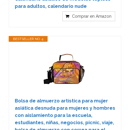
para adultos, calendario nude
Comprar en Amazon
BESTSELLER NO. 4
Bolsa de almuerzo artística para mujer
asiática desnuda para mujeres y hombres
con aislamiento para la escuela,
estudiantes, niñas, negocios, picnic, viaje,
bolsa de almuerzo con correa para el