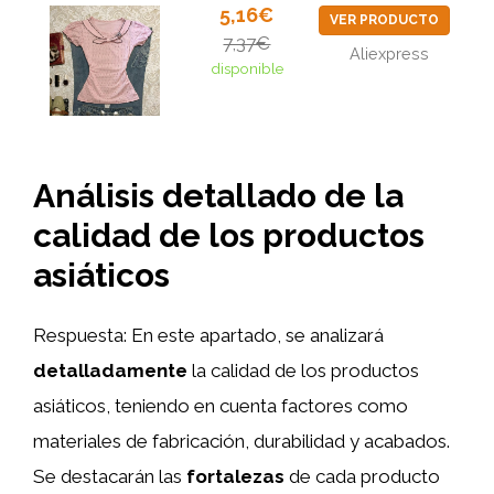
5,16€
VER PRODUCTO
7,37€
Aliexpress
disponible
Análisis detallado de la
calidad de los productos
asiáticos
Respuesta: En este apartado, se analizará
detalladamente
la calidad de los productos
asiáticos, teniendo en cuenta factores como
materiales de fabricación, durabilidad y acabados.
Se destacarán las
fortalezas
de cada producto