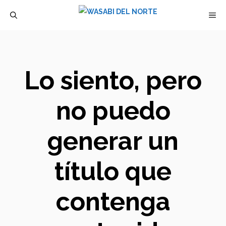
Saltar
M
al
contenido
Lo siento, pero
no puedo
generar un
título que
contenga