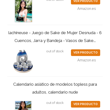
VER PRODUCTO
Amazon.es
lachineuse - Juego de Sake de Mujer Desnuda - 6
Cuencos, Jarra y Bandeja - Vasos de Sake...
out of stock
VER PRODUCTO
Amazon.es
Calendario asiático de modelos topless para
adultos, calendario nude
out of stock
VER PRODUCTO