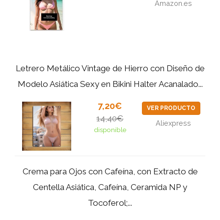
Amazon.es
Letrero Metálico Vintage de Hierro con Diseño de
Modelo Asiática Sexy en Bikini Halter Acanalado...
7,20€
VER PRODUCTO
14,40€
Aliexpress
disponible
Crema para Ojos con Cafeína, con Extracto de
Centella Asiática, Cafeína, Ceramida NP y
Tocoferol;...