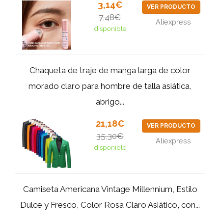
3,14€
VER PRODUCTO
7,48€
Aliexpress
disponible
Chaqueta de traje de manga larga de color
morado claro para hombre de talla asiática,
abrigo...
21,18€
VER PRODUCTO
35,30€
Aliexpress
disponible
Camiseta Americana Vintage Millennium, Estilo
Dulce y Fresco, Color Rosa Claro Asiático, con...